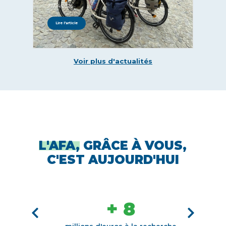
27/04/2026
Lire l'article
Voir plus d'actualités
L'AFA,
GRÂCE À VOUS,
C'EST AUJOURD'HUI
+ 8