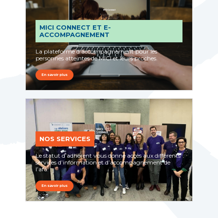
MICI CONNECT ET E-
ACCOMPAGNEMENT
La plateforme d’accompagnement pour les
personnes atteintes de MICI et leurs proches.
En savoir plus
NOS SERVICES
Le statut d’adhérent vous donne accès aux différents
services d’information et d’accompagnement de
l’afa.
En savoir plus