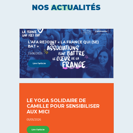
NOS
ACTU
ALITÉS
L’AFA REJOINT « LA FRANCE QUI (SE)
BAT »
25/06/2026
Lire l'article
LE YOGA SOLIDAIRE DE
CAMILLE POUR SENSIBILISER
AUX MICI
05/05/2026
Lire l'article