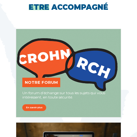
ETRE
ACCOMPAGNÉ
NOTRE FORUM
Un forum d’échange sur tous les sujets qui vous
intéressent, en toute sécurité.
En savoir plus