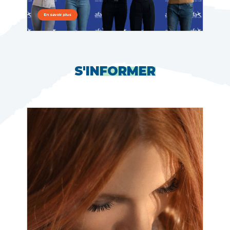
En savoir plus
S'IN
FORMER