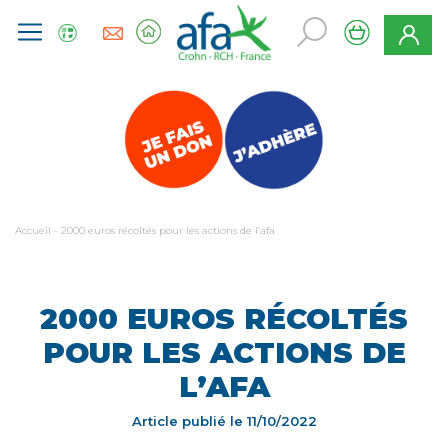
Accueil
-
2000 euros récoltés pour les actions de l’afa
2000 EUROS RÉCOLTÉS
POUR LES ACTIONS DE
L’AFA
Article publié le
11/10/2022