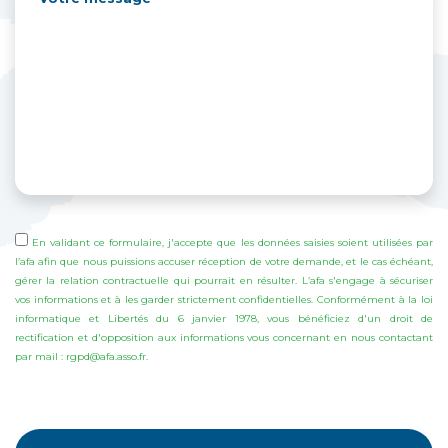
En validant ce formulaire, j'accepte que les données saisies soient utilisées par
l’afa afin que nous puissions accuser réception de votre demande, et le cas échéant,
gérer la relation contractuelle qui pourrait en résulter. L’afa s'engage à sécuriser
vos informations et à les garder strictement confidentielles. Conformément à la loi
informatique et Libertés du 6 janvier 1978, vous bénéficiez d'un droit de
rectification et d'opposition aux informations vous concernant en nous contactant
par mail : rgpd@afa.asso.fr.