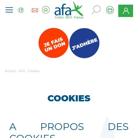
Accueil
-
AFA
-
Cookies
COOKIES
A PROPOS DES