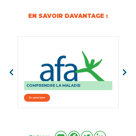
EN SAVOIR DAVANTAGE :
COMPRENDRE LA MALADIE
P
En savoir plus
E