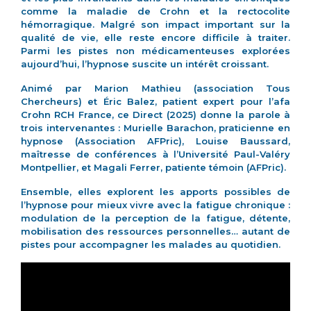
comme la maladie de Crohn et la rectocolite
hémorragique. Malgré son impact important sur la
qualité de vie, elle reste encore difficile à traiter.
Parmi les pistes non médicamenteuses explorées
aujourd’hui, l’hypnose suscite un intérêt croissant.
Animé par Marion Mathieu (association Tous
Chercheurs) et Éric Balez, patient expert pour l’afa
Crohn RCH France, ce Direct (2025) donne la parole à
trois intervenantes : Murielle Barachon, praticienne en
hypnose (Association AFPric), Louise Baussard,
maîtresse de conférences à l’Université Paul-Valéry
Montpellier, et Magali Ferrer, patiente témoin (AFPric).
Ensemble, elles explorent les apports possibles de
l’hypnose pour mieux vivre avec la fatigue chronique :
modulation de la perception de la fatigue, détente,
mobilisation des ressources personnelles… autant de
pistes pour accompagner les malades au quotidien.