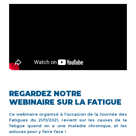
REGARDEZ NOTRE
WEBINAIRE SUR LA FATIGUE
Ce webinaire organisé à l’occasion de la Journée des
Fatigues du 21/11/2021, revient sur les causes de la
fatigue quand on a une maladie chronique, et les
astuces pour y faire face !