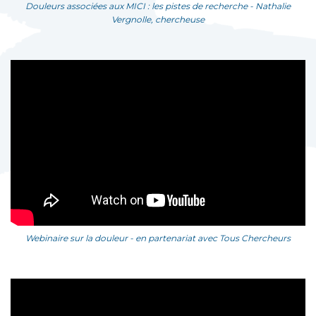
Douleurs associées aux MICI : les pistes de recherche - Nathalie
Vergnolle, chercheuse
Webinaire sur la douleur - en partenariat avec Tous Chercheurs