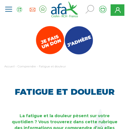
Accueil
-
Comprendre
-
Fatigue et douleur
FATIGUE ET DOULEUR
La fatigue et la douleur pèsent sur votre
quotidien ? Vous trouverez dans cette rubrique
des informations pour comprendre d’où elles