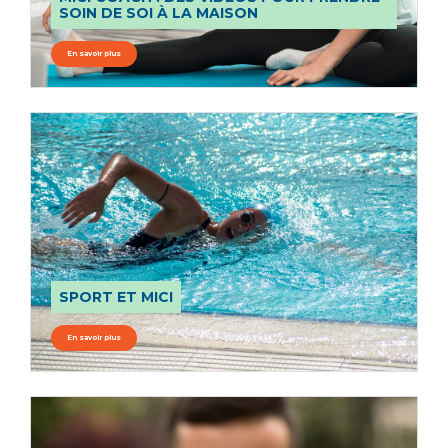
SOIN DE SOI À LA MAISON
En savoir plus
SPORT ET MICI
En savoir plus