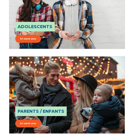
ADOLESCENTS
En savoir plus
PARENTS / ENFANTS
En savoir plus