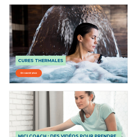
CURES THERMALES
En savoir plus
MICI COACH : DES VIDÉOS POUR PRENDRE