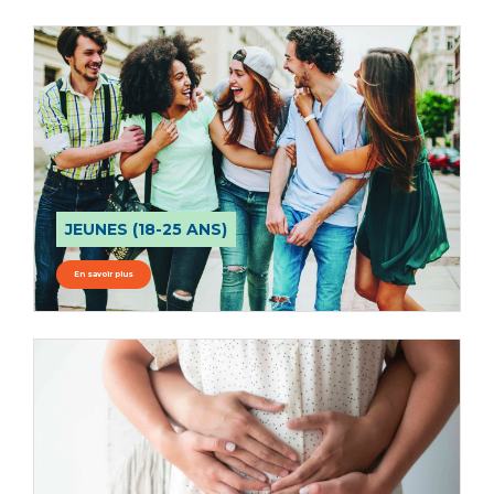
JEUNES (18-25 ANS)
En savoir plus