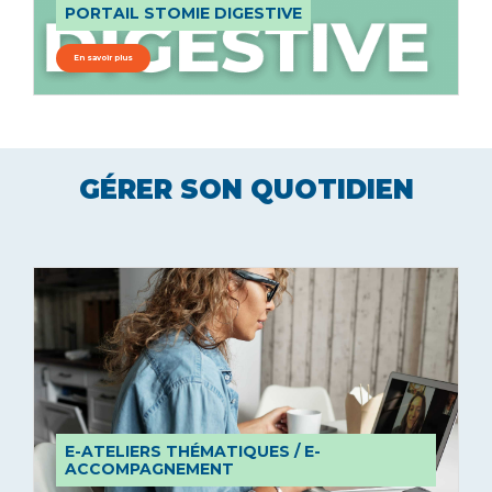
PORTAIL STOMIE DIGESTIVE
En savoir plus
GÉRER SON QUOTIDIEN
E-ATELIERS THÉMATIQUES / E-
ACCOMPAGNEMENT