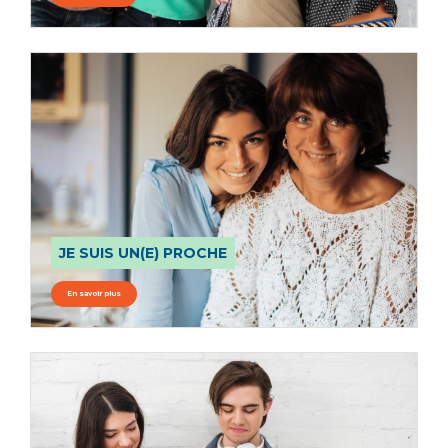
JE SUIS UN(E) PROCHE
En savoir plus