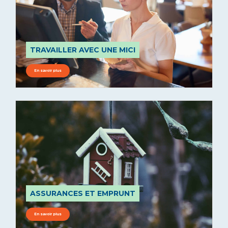
TRAVAILLER AVEC UNE MICI
En savoir plus
ASSURANCES ET EMPRUNT
En savoir plus