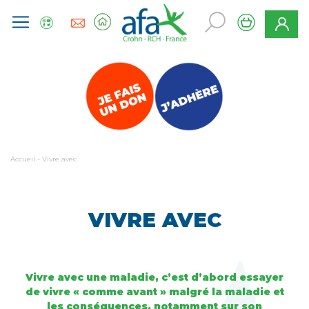
Accueil
-
Vivre avec
VIVRE AVEC
Vivre avec une maladie, c’est d’abord essayer
de vivre « comme avant » malgré la maladie et
les conséquences, notamment sur son