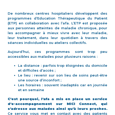
De nombreux centres hospitaliers développent des
programmes d’Education Thérapeutique du Patient
(ETP) en collaboration avec l’afa. L’ETP est proposée
aux personnes atteintes de maladie chronique, pour
les accompagner à mieux vivre avec leur maladie,
leur traitement, dans leur quotidien à travers des
séances individuelles ou ateliers collectifs.
Aujourd’hui, ces programmes sont trop peu
accessibles aux malades pour plusieurs raisons :
La distance : parfois trop éloignées du domicile
et difficiles d’accès ;
Le lieu : revenir sur son lieu de soins peut-être
une source d’inconfort ;
Les horaires : souvent inadaptés car en journée
et en semaine
C’est pourquoi, l’afa a mis en place un service
d’e-accompagnement sur MICI Connect, qui
s’adresse aux malades ainsi qu’à leurs proches.
Ce service vous met en contact avec des patients