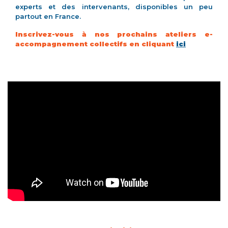
experts et des intervenants, disponibles un peu
partout en France.
Inscrivez-vous à nos prochains ateliers e-
accompagnement collectifs en cliquant
ici