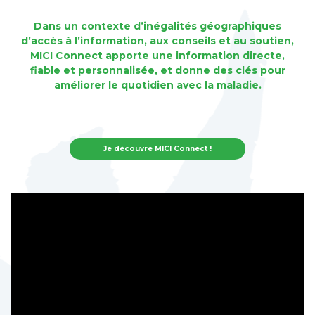
Dans un contexte d’inégalités géographiques
d’accès à l’information, aux conseils et au soutien,
MICI Connect apporte une information directe,
fiable et personnalisée, et donne des clés pour
améliorer le quotidien avec la maladie.
Je découvre MICI Connect !