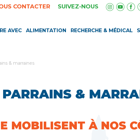
OUS CONTACTER
SUIVEZ-NOUS
RE AVEC
ALIMENTATION
RECHERCHE & MÉDICAL
ains & marraines
 PARRAINS & MARRA
SE MOBILISENT À NOS 