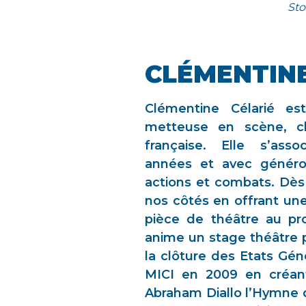
Sto
CLÉMENTINE
Clémentine Célarié est 
metteuse en scène, c
française. Elle s’asso
années et avec généros
actions et combats. Dès
nos côtés en offrant un
pièce de théâtre au prof
anime un stage théâtre p
la clôture des Etats Gé
MICI en 2009 en créant
Abraham Diallo l’Hymne 