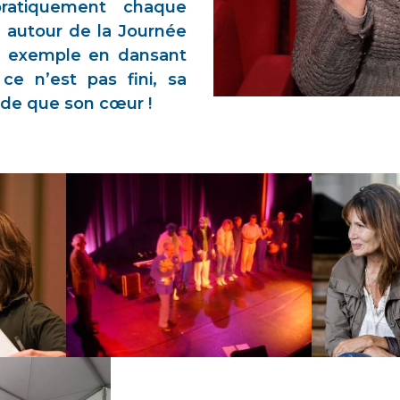
 pratiquement chaque
on autour de la Journée
r exemple en dansant
ce n’est pas fini, sa
nde que son cœur !