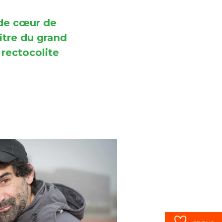
 de cœur de
ître du grand
 rectocolite