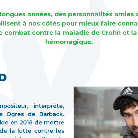
longues années, des personnalités amies
bilisent à nos côtés pour mieux faire conna
e combat contre la maladie de Crohn et la
hémorragique.
D
ositeur, interprète,
 Ogres de Barback.
cide en 2018 de mettre
de la lutte contre les