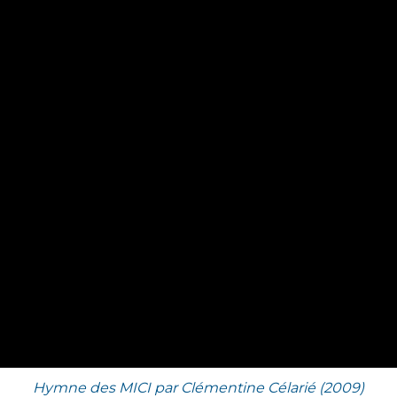
Hymne des MICI par Clémentine Célarié (2009)