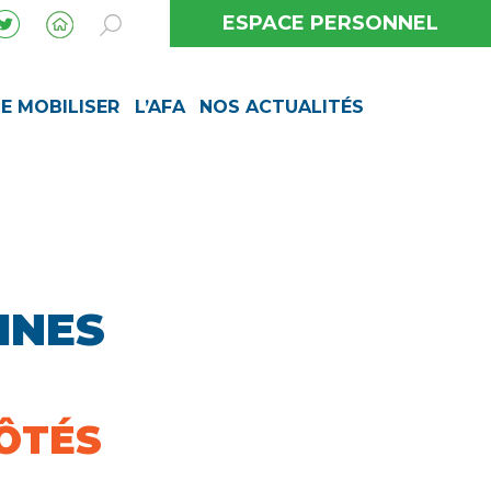
ESPACE PERSONNEL
SE MOBILISER
L’AFA
NOS ACTUALITÉS
INES
CÔTÉS