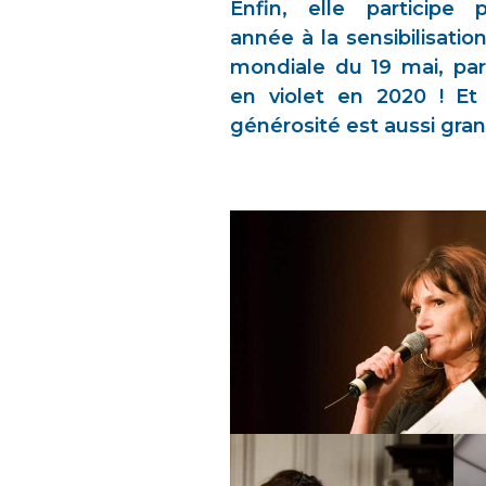
Enfin, elle participe
année à la sensibilisati
mondiale du 19 mai, pa
en violet en 2020 ! Et 
générosité est aussi gra