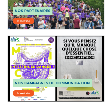
NOS PARTENAIRES
En savoir plus
NOS CAMPAGNES DE COMMUNICATION
En savoir plus