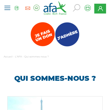
Accueil
-
L’AFA
-
Qui sommes-nous ?
QUI SOMMES-NOUS ?