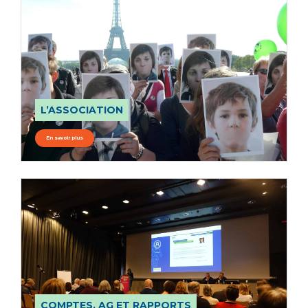
L’ASSOCIATION
En savoir plus
COMPTES, AG ET RAPPORTS