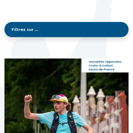
Actualités régionales
Crohn & Collect
Hauts-de-France