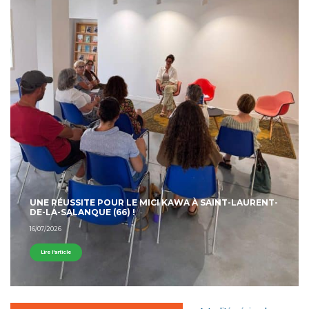
UNE RÉUSSITE POUR LE MICI KAWA À SAINT-LAURENT-
DE-LA-SALANQUE (66) !
16/07/2026
Lire l'article