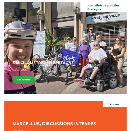
Actualités régionales
Bretagne
3 MICILOMÉTRES EN BRETAGNE
23/07/2026
Lire l'article
Autres
MARCELLUS, DISCUSSIONS INTENSES
22/07/2026