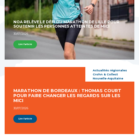
NOA RELÈVE LE DÉFI DU MARATHON DE LILLE POUR
SOUTENIR LES PERSONNES ATTEINTES DE MICI
30/07/2026
Lire l'article
Actualités régionales
Crohn & Collect
Nouvelle-Aquitaine
MARATHON DE BORDEAUX : THOMAS COURT
POUR FAIRE CHANGER LES REGARDS SUR LES
MICI
30/07/2026
Lire l'article