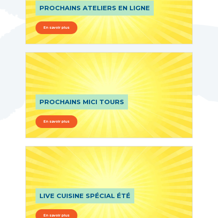
PROCHAINS ATELIERS EN LIGNE
En savoir plus
PROCHAINS MICI TOURS
En savoir plus
LIVE CUISINE SPÉCIAL ÉTÉ
En savoir plus