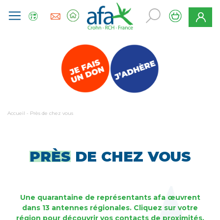
Accueil
-
Près de chez vous
PRÈS
DE CHEZ VOUS
Une quarantaine de représentants afa œuvrent
dans 13 antennes régionales. Cliquez sur votre
région pour découvrir vos contacts de proximités,