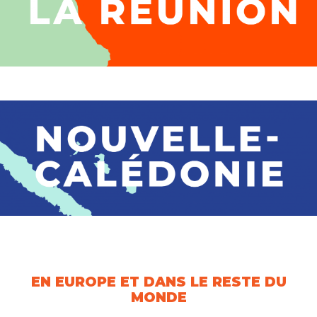
EN EUROPE ET DANS LE RESTE DU
MONDE