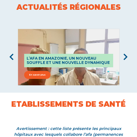
ACTUALITÉS RÉGIONALES
L’AFA EN AMAZONIE, UN NOUVEAU
U
SOUFFLE ET UNE NOUVELLE DYNAMIQUE
V
En savoir plus
E
ETABLISSEMENTS DE SANTÉ
Avertissement : cette liste présente les principaux
hôpitaux avec lesquels collabore l’afa (permanences