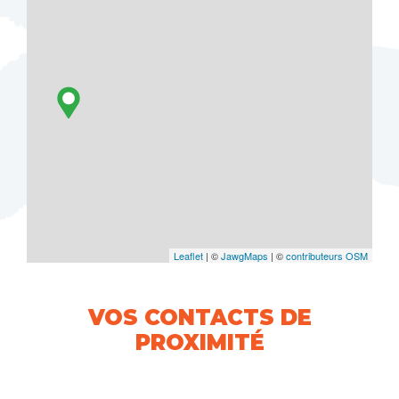
Leaflet
| ©
JawgMaps
| ©
contributeurs OSM
VOS CONTACTS DE
PROXIMITÉ