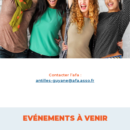
Contacter l’afa :
antilles-guyane@afa.asso.fr
EVÉNEMENTS À VENIR