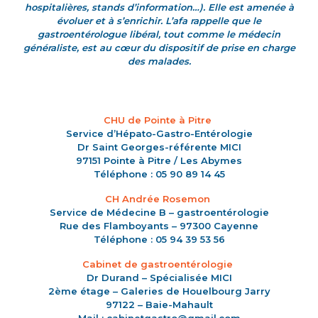
hospitalières, stands d’information…). Elle est amenée à
évoluer et à s’enrichir. L’afa rappelle que le
gastroentérologue libéral, tout comme le médecin
généraliste, est au cœur du dispositif de prise en charge
des malades.
CHU de Pointe à Pitre
Service d’Hépato-Gastro-Entérologie
Dr Saint Georges-référente MICI
97151 Pointe à Pitre / Les Abymes
Téléphone : 05 90 89 14 45
CH
Andrée Rosemon
Service de Médecine B – gastroentérologie
Rue des Flamboyants – 97300 Cayenne
Téléphone : 05 94 39 53 56
Cabinet de gastroentérologie
Dr Durand – Spécialisée MICI
2ème étage – Galeries de Houelbourg Jarry
97122 – Baie-Mahault