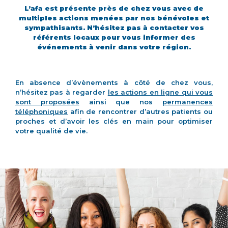
L’afa est présente près de chez vous avec de
multiples actions menées par nos bénévoles et
sympathisants. N’hésitez pas à contacter vos
référents locaux pour vous informer des
événements à venir dans votre région.
En absence d’évènements à côté de chez vous,
n’hésitez pas à regarder
les actions en ligne qui vous
sont proposées
ainsi que nos
permanences
téléphoniques
afin de rencontrer d’autres patients ou
proches et d’avoir les clés en main pour optimiser
votre qualité de vie.