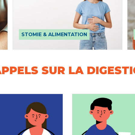
STOMIE & ALIMENTATION
PPELS SUR LA DIGEST