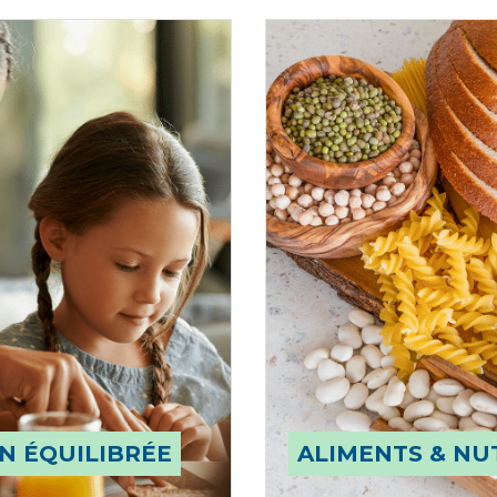
N ÉQUILIBRÉE
ALIMENTS & NU