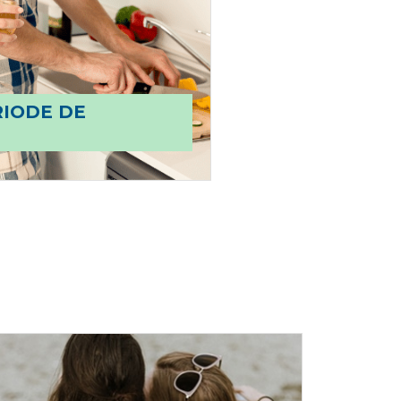
IODE DE