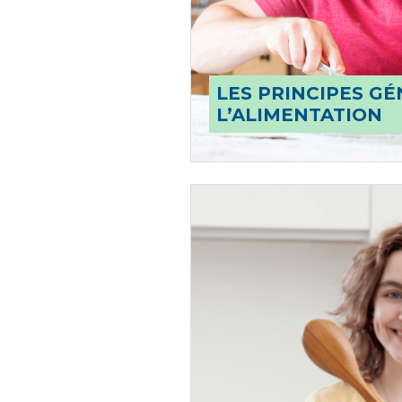
LES PRINCIPES G
L’ALIMENTATION