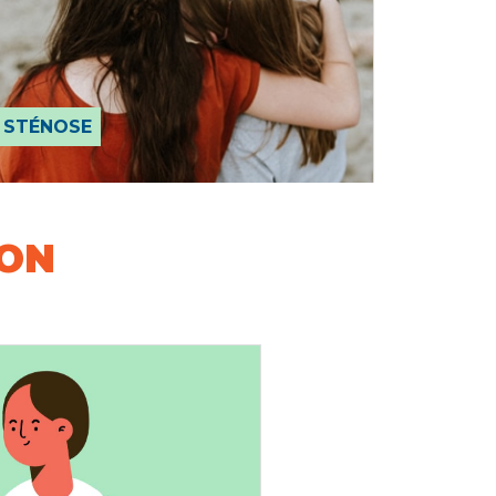
STÉNOSE
ION