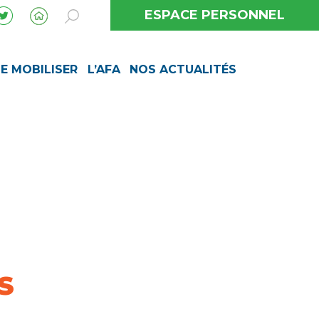
ESPACE PERSONNEL
SE MOBILISER
L’AFA
NOS ACTUALITÉS
S