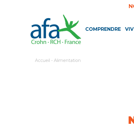
N
COMPRENDRE
VIV
Accueil
-
Alimentation