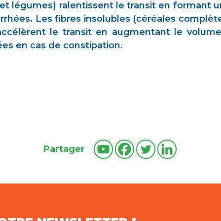
s et légumes) ralentissent le transit en formant u
arrhées. Les fibres insolubles (céréales complè
accélèrent le transit en augmentant le volume 
lées en cas de constipation.
Partager