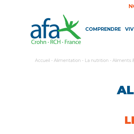
N
COMPRENDRE
VIV
Accueil
-
Alimentation
-
La nutrition
-
Aliments 
AL
L