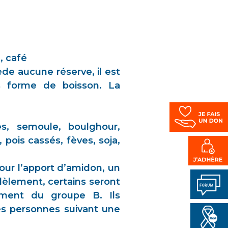
, café
de aucune réserve, il est
s forme de boisson. La
es, semoule, boulghour,
 pois cassés, fèves, soja,
pour l’apport d’amidon, un
lèlement, certains seront
mment du groupe B. Ils
es personnes suivant une