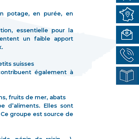
 en potage, en purée, en
ion, essentielle pour la
sentent un faible apport
x.
tits suisses
 contribuent également à
s, fruits de mer, abats
pe d’aliments. Elles sont
n. Ce groupe est source de