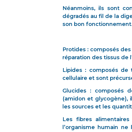
Néanmoins, ils sont co
dégradés au fil de la dig
son bon fonctionnement
Protides : composés des p
réparation des tissus de 
Lipides : composés de tr
cellulaire et sont préc
Glucides : composés de
(amidon et glycogène), il
les sources et les quantit
Les fibres alimentaire
l’organisme humain ne le