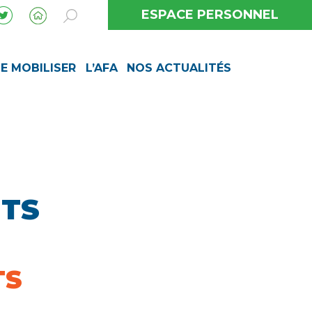
ESPACE PERSONNEL
SE MOBILISER
L’AFA
NOS ACTUALITÉS
NTS
TS