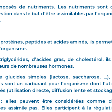
mposés de nutriments. Les nutriments sont
estion dans le but d’être assimilables par l’organ
.
rotéines, peptides et acides aminés, ils permet
l’organisme.
iglycérides, d’acides gras, de cholestérol, il
urseurs de nombreuses hormones.
 glucides simples (lactose, saccharose, …)
s sont un carburant pour l’organisme dont l’util
és (utilisation directe, diffusion lente et stockag
s : elles peuvent être considérées comme 
s assimile pas. Elles participent à la régulati