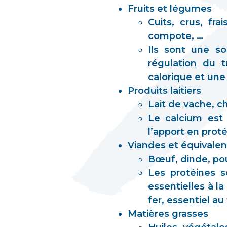
Fruits et légumes
Cuits, crus, fr
compote, …
Ils sont une so
régulation du t
calorique et une
Produits laitiers
Lait de vache, c
Le calcium est 
l’apport en prot
Viandes et équivalen
Bœuf, dinde, pou
Les protéines s
essentielles à l
fer, essentiel a
Matières grasses