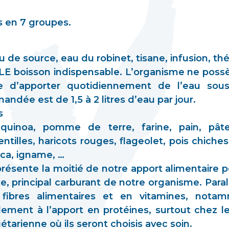
s en 7 groupes.
 de source, eau du robinet, tisane, infusion, thé
LE boisson indispensable. L’organisme ne possè
e d’apporter quotidiennement de l’eau sou
ndée est de 1,5 à 2 litres d’eau par jour.
s
, quinoa, pomme de terre, farine, pain, pât
tilles, haricots rouges, flageolet, pois chiches,
oca, igname, …
présente la moitié de notre apport alimentaire 
, principal carburant de notre organisme. Paral
 fibres alimentaires et en vitamines, nota
lement à l’apport en protéines, surtout chez l
tarienne où ils seront choisis avec soin.