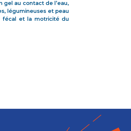
n gel au contact de l’eau,
tes, légumineuses et peau
fécal et la motricité du