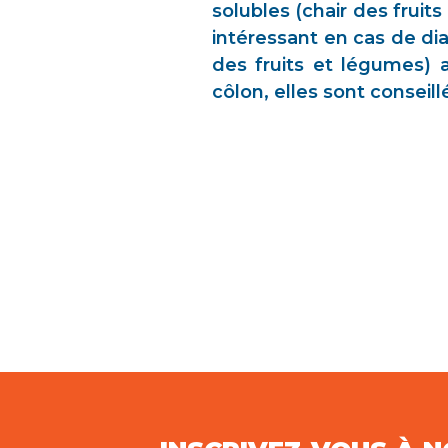
solubles (chair des fruit
intéressant en cas de di
des fruits et légumes) 
côlon, elles sont conseil