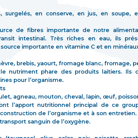
ais, surgelés, en conserve, en jus, en soupe,
urce de fibres importante de notre alimentat
ransit intestinal. Très riches en eau, ils pré
 source importante en vitamine C et en minérau
hèvre, brebis, yaourt, fromage blanc, fromage, pe
le nutriment phare des produits laitiers. Ils
éines pour l’organisme.
ts
let, agneau, mouton, cheval, lapin, œuf, poisson
ont l’apport nutritionnel principal de ce grou
a construction de l’organisme et à son entretie
u transport sanguin de l’oxygène.