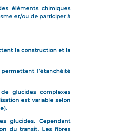
 des éléments chimiques
isme et/ou de participer à
tent la construction et la
s permettent l’étanchéité
, de glucides complexes
isation est variable selon
e).
des glucides. Cependant
on du transit. Les fibres