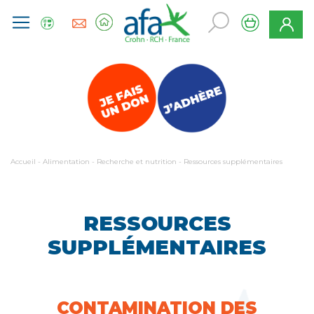
Accueil
-
Alimentation
-
Recherche et nutrition
-
Ressources supplémentaires
RESSOURCES
SUPPLÉMENTAIRES
CONTAMINATION DES