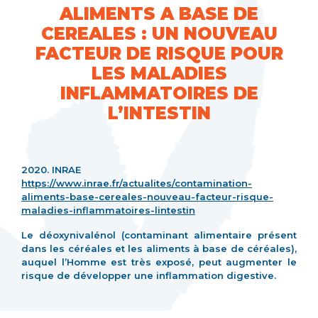
ALIMENTS A BASE DE
CEREALES : UN NOUVEAU
FACTEUR DE RISQUE POUR
LES MALADIES
INFLAMMATOIRES DE
L’INTESTIN
2020. INRAE
https://www.inrae.fr/actualites/contamination-
aliments-base-cereales-nouveau-facteur-risque-
maladies-inflammatoires-lintestin
Le déoxynivalénol (contaminant alimentaire présent
dans les céréales et les aliments à base de céréales),
auquel l’Homme est très exposé, peut augmenter le
risque de développer une inflammation digestive.