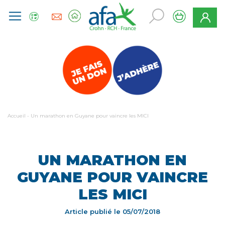
Accueil
-
Un marathon en Guyane pour vaincre les MICI
UN MARATHON EN
GUYANE POUR VAINCRE
LES MICI
Article publié le
05/07/2018