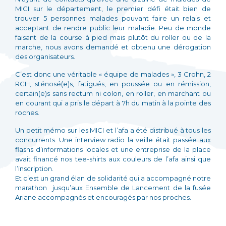
MICI sur le département, le premier défi était bien de
trouver 5 personnes malades pouvant faire un relais et
acceptant de rendre public leur maladie. Peu de monde
faisant de la course à pied mais plutôt du roller ou de la
marche, nous avons demandé et obtenu une dérogation
des organisateurs.
C’est donc une véritable « équipe de malades », 3 Crohn, 2
RCH, sténosé(e)s, fatigués, en poussée ou en rémission,
certain(e)s sans rectum ni colon, en roller, en marchant ou
en courant qui a pris le départ à 7h du matin à la pointe des
roches.
Un petit mémo sur les MICI et l’afa a été distribué à tous les
concurrents. Une interview radio la veille était passée aux
flashs d’informations locales et une entreprise de la place
avait financé nos tee-shirts aux couleurs de l’afa ainsi que
l’inscription.
Et c’est un grand élan de solidarité qui a accompagné notre
marathon jusqu’aux Ensemble de Lancement de la fusée
Ariane accompagnés et encouragés par nos proches.