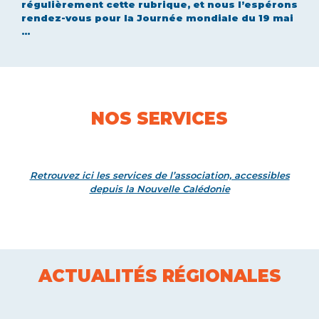
régulièrement cette rubrique, et nous l’espérons
rendez-vous pour la Journée mondiale du 19 mai
…
NOS SERVICES
Retrouvez ici les services de l’association, accessibles
depuis la Nouvelle Calédonie
ACTUALITÉS RÉGIONALES