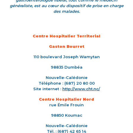
généraliste, est au cœur du dispositif de prise en charge
des malades.
Centre Hospitalier
Territorial
Gaston Bourret
110 boulevard Joseph Wamytan
98835 Dumbéa
Nouvelle-Calédonie
Téléphone : (687) 20 80 00
Site internet :
http://www.cht.nc/
Centre Hospitalier Nord
rue Émile Frouin
98850 Koumac
Nouvelle-Calédonie
Tél. : (687) 42 65 14