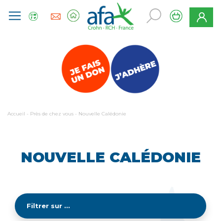
Accueil
-
Près de chez vous
-
Nouvelle Calédonie
NOUVELLE CALÉDONIE