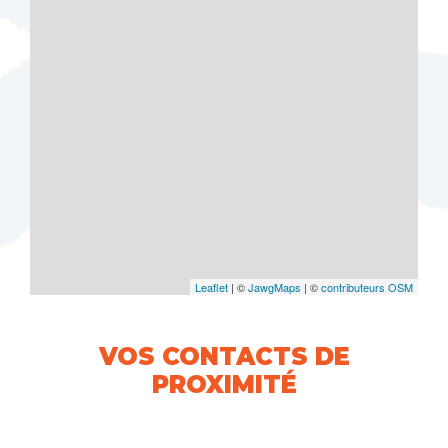
Leaflet
| ©
JawgMaps
| ©
contributeurs OSM
VOS CONTACTS DE
PROXIMITÉ