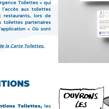
rgence Toilettes » qui
 l’accès aux toilettes
restaurants, lors de
 toilettes partenaires
’application « Où sont
e la Carte Toilettes.
NTIONS
tions Toilettes,
les