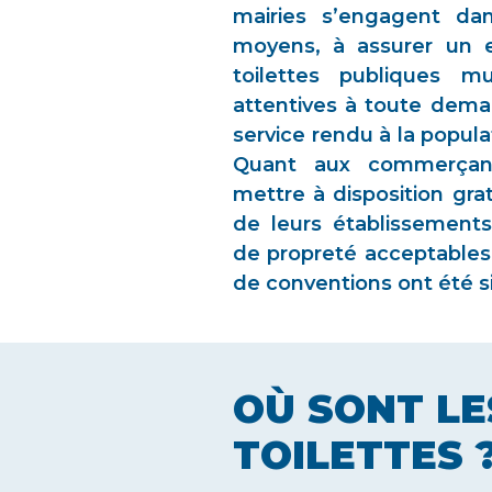
mairies s’engagent dan
moyens, à assurer un e
toilettes publiques m
attentives à toute dema
service rendu à la popul
Quant aux commerçant
mettre à disposition gra
de leurs établissement
de propreté acceptables.
de conventions ont été s
OÙ SONT LE
TOILETTES 