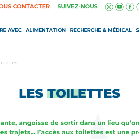
OUS CONTACTER
SUIVEZ-NOUS
RE AVEC
ALIMENTATION
RECHERCHE & MÉDICAL
toilettes
LES
TOILE
TTES
ante, angoisse de sortir dans un lieu qu’o
des trajets… l’accès aux toilettes est une 