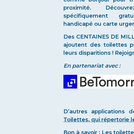
proximité. Découvr
spécifiquement grat
handicapé ou carte urgenc
Des CENTAINES DE MILLI
ajoutent des toilettes 
leurs disparitions ! Rejo
En partenariat avec :
D’autres applications d
Toilettes, qui répertorie
Bon à savoir : Les toilet