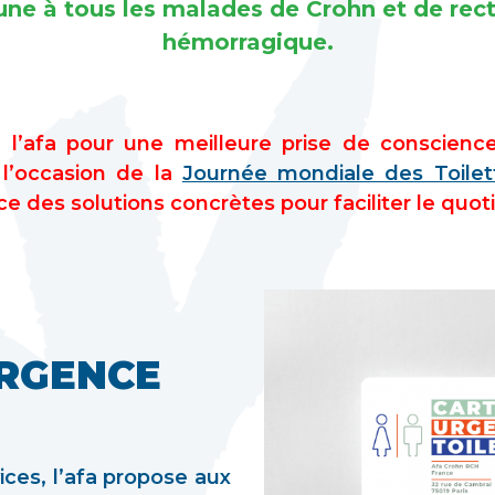
e à tous les malades de Crohn et de rect
hémorragique.
 l’afa pour une meilleure prise de conscien
l’occasion de la
Journée mondiale des Toile
ace des solutions concrètes pour faciliter le quot
URGENCE
ices, l’afa propose aux