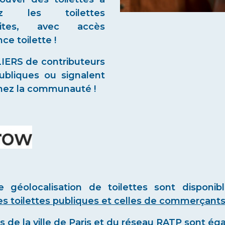
ez les toilettes
uites, avec accès
e toilette !
ERS de contributeurs
publiques ou signalent
ignez la communauté !
e géolocalisation de toilettes sont disponib
 les toilettes publiques et celles de commerçants
tes de la ville de Paris et du réseau RATP sont 