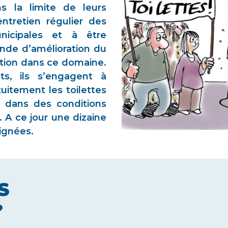
s la limite de leurs
ntretien régulier des
unicipales et à être
nde d’amélioration du
ation dans ce domaine.
s, ils s’engagent à
tuitement les toilettes
s dans des conditions
 A ce jour une dizaine
ignées.
S
?