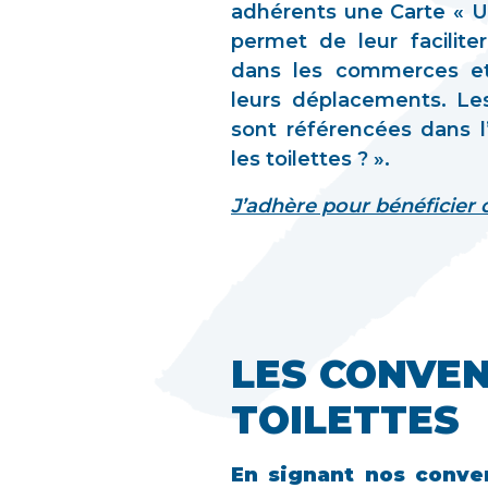
adhérents une Carte « U
permet de leur faciliter
dans les commerces et 
leurs déplacements. Les
sont référencées dans l
les toilettes ? ».
J’adhère pour bénéficier d
LES CONVE
TOILETTES
En signant nos conven