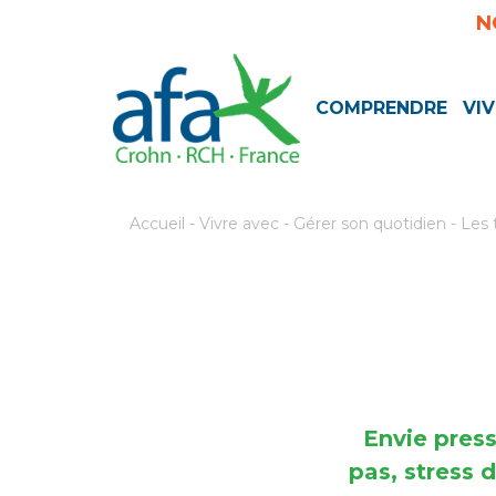
N
COMPRENDRE
VIV
Accueil
-
Vivre avec
-
Gérer son quotidien
-
Les 
Envie press
pas, stress 