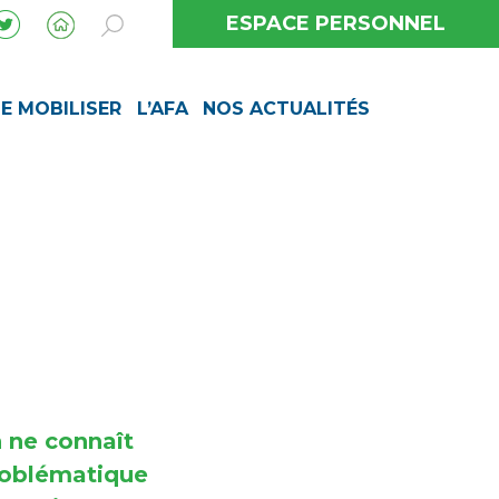
ESPACE PERSONNEL
SE MOBILISER
L’AFA
NOS ACTUALITÉS
n ne connaît
problématique