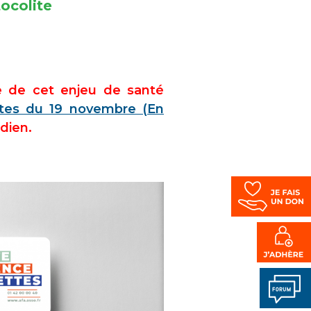
ocolite
ce de cet enjeu de santé
ttes du 19 novembre (En
idien.