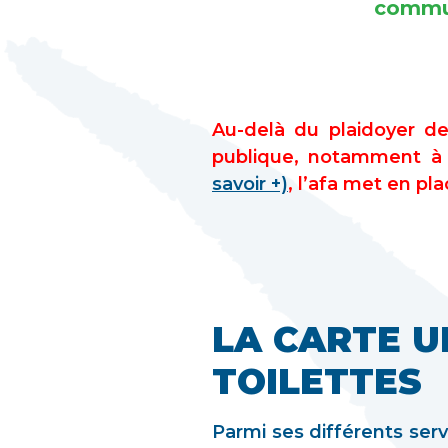
commun
Au-delà du plaidoyer de
publique, notamment à 
savoir +)
, l’afa met en pl
LA CARTE 
TOILETTES
Parmi ses différents serv