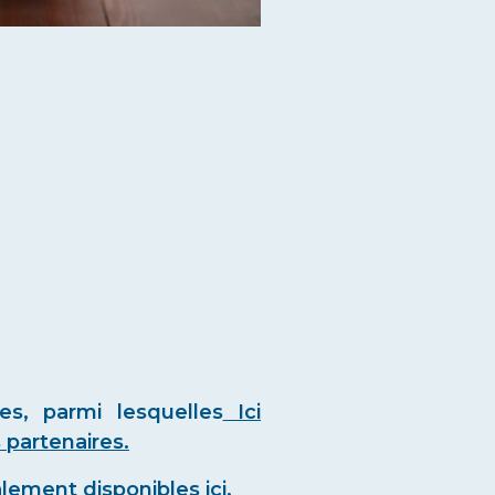
les, parmi lesquelles
Ici
 partenaires.
également
disponibles ici.