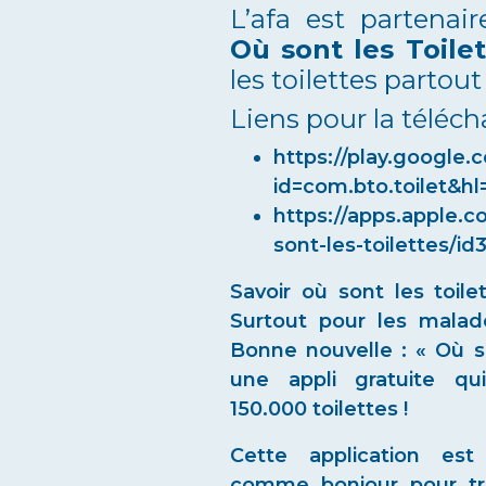
L’afa est partenair
Où sont les Toile
les toilettes partou
Liens pour la téléch
https://play.google.
id=com.bto.toilet&hl=
https://apps.apple.
sont-les-toilettes/i
Savoir où sont les toil
Surtout pour les mala
Bonne nouvelle : « Où so
une appli gratuite qu
150.000 toilettes !
Cette application est
comme bonjour pour tro