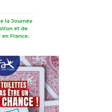
e la Journée
tion et de
er en France.