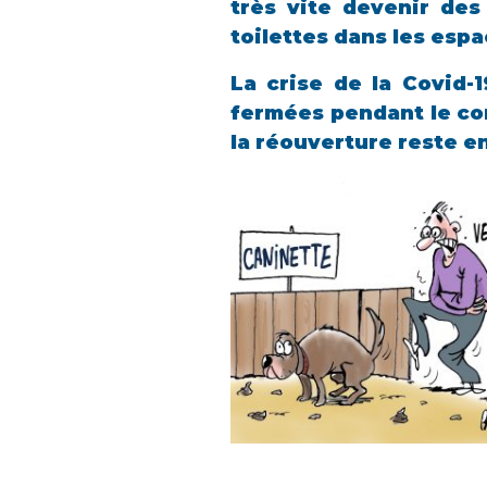
très vite devenir des
toilettes dans les espa
La crise de la Covid-
fermées pendant le con
la réouverture reste en