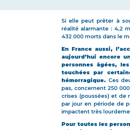
Si elle peut prêter à s
réalité alarmante : 4,2 m
432 000 morts dans le m
En France aussi, l’ac
aujourd’hui encore un
personnes âgées, les
touchées par certain
hémorragique.
Ces deux
pas, concernent 250 000
crises (poussées) et de 
par jour en période de 
impactent très lourdeme
Pour toutes les personn