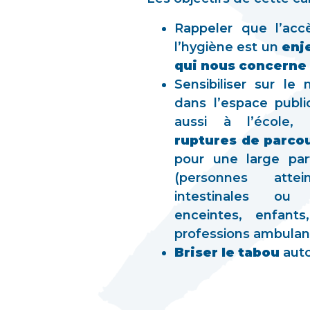
Rappeler que l’acc
l’hygiène est un
enj
qui nous concerne 
Sensibiliser sur
le 
dans l’espace publi
aussi à l’école,
ruptures de parcou
pour une large par
(personnes atte
intestinales ou
enceintes, enfants,
professions ambulan
Briser le tabou
auto