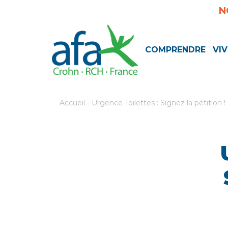
N
COMPRENDRE
VIV
Accueil
-
Urgence Toilettes : Signez la pétition !