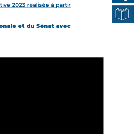
ive 2023 réalisée à partir
ionale et du Sénat avec