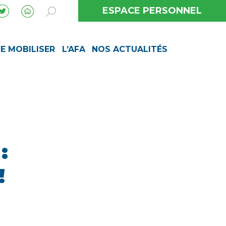
ESPACE PERSONNEL
SE MOBILISER
L’AFA
NOS ACTUALITÉS
:
!