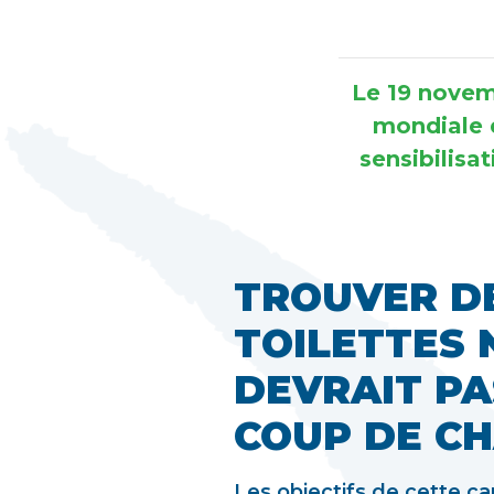
Le 19 novem
mondiale 
sensibilisat
TROUVER D
TOILETTES 
DEVRAIT PA
COUP DE CH
Les objectifs de cette 