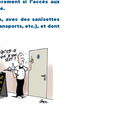
èrement si l’accès aux
é.
n, avec des sanisettes
nsports, etc.), et dont