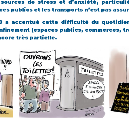
 sources de stress et d’anxiété, particuli
ces publics et les transports n’est pas assur
19 a accentué cette difficulté du quotidie
finement (espaces publics, commerces, tra
core très partielle.