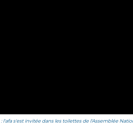
 l'afa s'est invitée dans les toilettes de l'Assemblée Natio