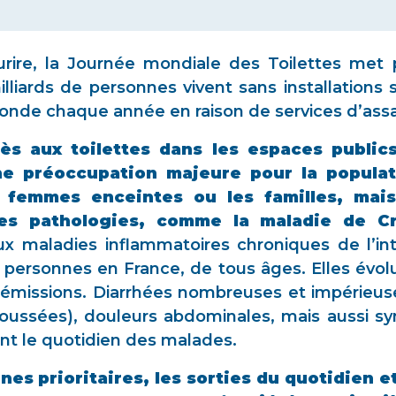
ourire, la Journée mondiale des Toilettes met
illiards de personnes vivent sans installations 
onde chaque année en raison de services d’ass
cès aux toilettes dans les espaces publics
e préoccupation majeure pour la populati
 femmes enceintes ou les familles, mai
es pathologies, comme la maladie de Cr
 maladies inflammatoires chroniques de l’int
 personnes en France, de tous âges. Elles évol
rémissions. Diarrhées nombreuses et impérieus
poussées), douleurs abdominales, mais aussi sy
nt le quotidien des malades.
es prioritaires, les sorties du quotidien e