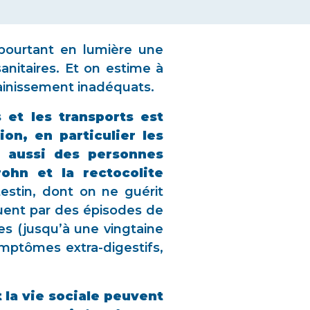
 pourtant en lumière une
sanitaires. Et on estime à
ainissement inadéquats.
 et les transports est
on, en particulier les
s aussi des personnes
ohn et la rectocolite
estin, dont on ne guérit
uent par des épisodes de
es (jusqu’à une vingtaine
mptômes extra-digestifs,
t la vie sociale peuvent