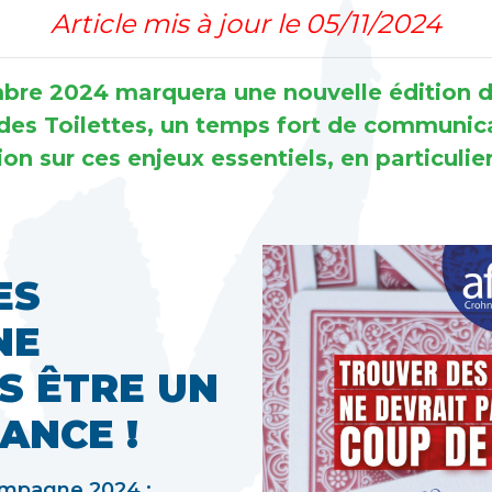
Article mis à jour le 05/11/2024
bre 2024 marquera une nouvelle édition d
des Toilettes, un temps fort de communica
ion sur ces enjeux essentiels, en particuli
ES
NE
S ÊTRE UN
ANCE !
campagne 2024 :