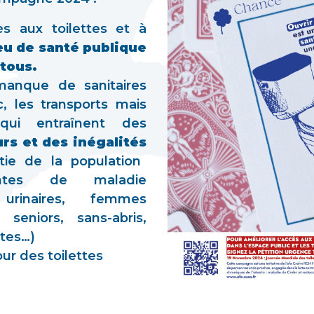
ès aux toilettes et à
eu de santé publique
tous.
manque de sanitaires
c, les transports mais
 qui entraînent des
rs et des inégalités
tie de la population
intes de maladie
 urinaires, femmes
 seniors, sans-abris,
tes…)
ur des toilettes