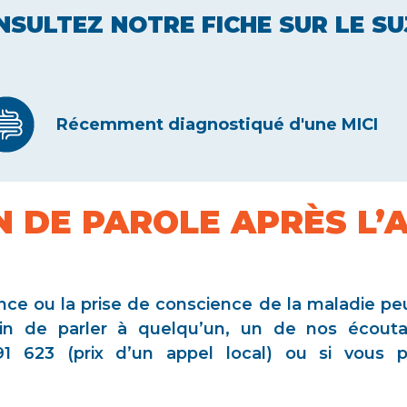
NSULTEZ NOTRE FICHE SUR LE SU
Récemment diagnostiqué d'une MICI
N DE PAROLE APRÈS L’
ce ou la prise de conscience de la maladie peut 
in de parler à quelqu’un, un de nos écout
91 623 (prix d’un appel local) ou si vous 