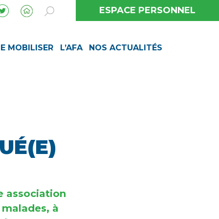
ESPACE PERSONNEL
SE MOBILISER
L’AFA
NOS ACTUALITÉS
UÉ(E)
e association
x malades, à