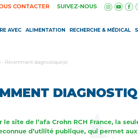
OUS CONTACTER
SUIVEZ-NOUS
RE AVEC
ALIMENTATION
RECHERCHE & MÉDICAL
é
-
Récemment diagnostiqué(e)
MMENT DIAGNOSTIQ
r le site de l’afa Crohn RCH France, la seul
econnue d’utilité publique, qui permet au