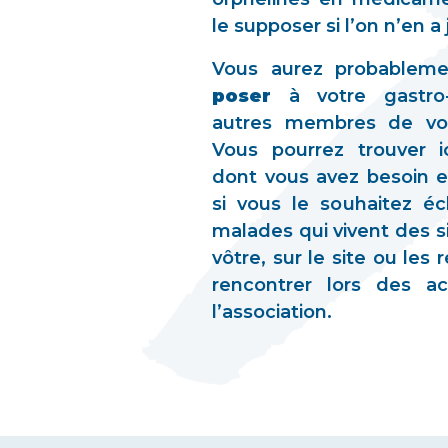
le supposer si l’on n’en a
Vous aurez probablem
poser
à votre gastro-
autres membres de vot
Vous pourrez trouver ic
dont vous avez besoin 
si vous le souhaitez é
malades qui vivent des si
vôtre, sur le site ou les
rencontrer lors des ac
l’association.