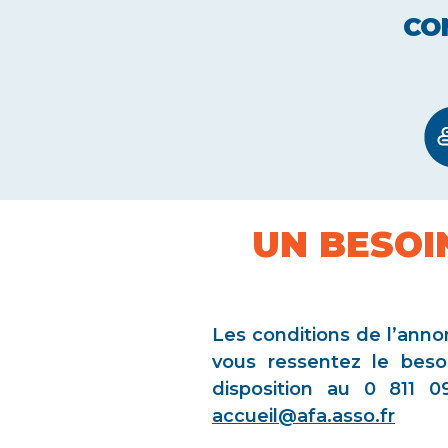
CO
UN BESOI
Les conditions de l’annon
vous ressentez le beso
disposition au 0 811 0
accueil@afa.asso.fr