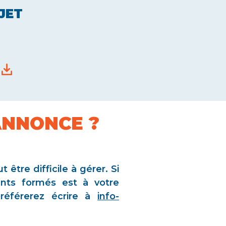
JET
ANNONCE ?
être difficile à gérer. Si
ants formés est à votre
préférerez écrire à
info-