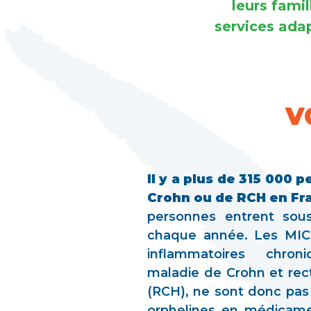
leurs fami
services ada
V
Il y a plus de 315 000
Crohn ou de RCH en Fr
personnes entrent sou
chaque année. Les MICI 
inflammatoires chroni
maladie de Crohn et rec
(RCH), ne sont donc pas 
orphelines en médicam