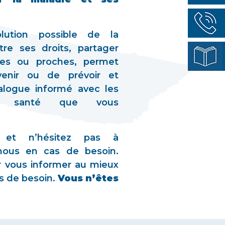
olution possible de la
tre ses droits, partager
des ou proches, permet
enir ou de prévoir et
ialogue informé avec les
de santé que vous
e et n’hésitez pas à
ous en cas de besoin.
 vous informer au mieux
as de besoin.
Vous n’êtes