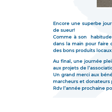
Encore une superbe jour
de sueur!
Comme à son habitude, l
dans la main pour fair
des bons produits locaux
Au final, une journée pl
aux projets de l’associat
Un grand merci aux bénév
marcheurs et donateurs pr
Rdv l’année prochaine po