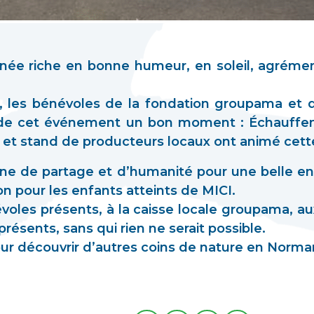
née riche en bonne humeur, en soleil, agrém
es bénévoles de la fondation groupama et de 
e de cet événement un bon moment : Échauffem
 et stand de producteurs locaux ont animé cett
eine de partage et d’humanité pour une belle en
ion pour les enfants atteints de MICI.
oles présents, à la caisse locale groupama, aux
ésents, sans qui rien ne serait possible.
ur découvrir d’autres coins de nature en Norman