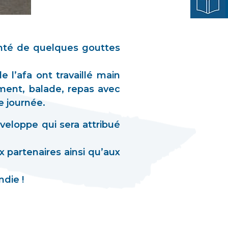
enté de quelques gouttes
l’afa ont travaillé main
ent, balade, repas avec
e journée.
veloppe qui sera attribué
 partenaires ainsi qu’aux
die !