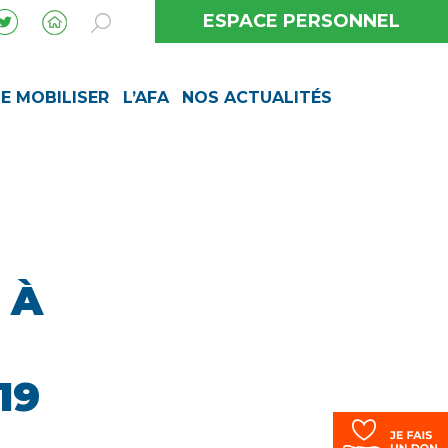
ESPACE PERSONNEL
SE MOBILISER
L’AFA
NOS ACTUALITÉS
 À
19