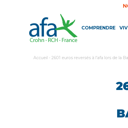
N
COMPRENDRE
VIV
Accueil
-
2601 euros reversés à l’afa lors de la B
2
B