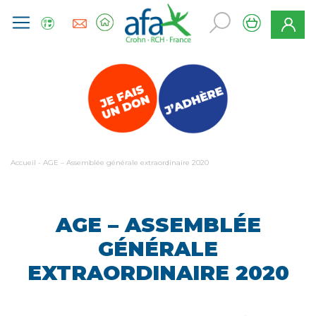
Accueil
-
AGE – Assemblée générale extraordinaire 2020
AGE – ASSEMBLÉE
GÉNÉRALE
EXTRAORDINAIRE 2020