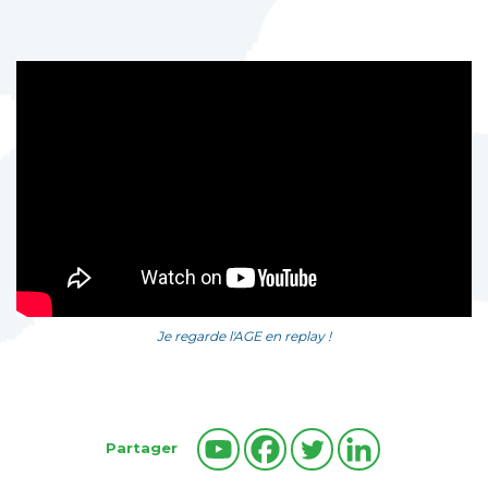
Je regarde l'AGE en replay !
Partager