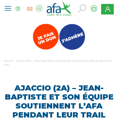
Accueil
-
Ajaccio (2A) – Jean-Baptiste et son équipe soutiennent l’afa pendant leur
trail
AJACCIO (2A) – JEAN-
BAPTISTE ET SON ÉQUIPE
SOUTIENNENT L’AFA
PENDANT LEUR TRAIL