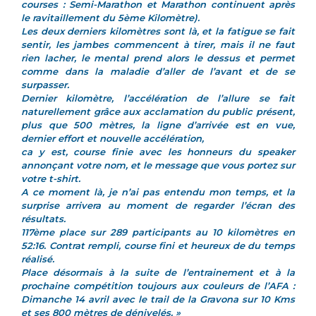
courses : Semi-Marathon et Marathon continuent après
le ravitaillement du 5ème Kilomètre).
Les deux derniers kilomètres sont là, et la fatigue se fait
sentir, les jambes commencent à tirer, mais il ne faut
rien lacher, le mental prend alors le dessus et permet
comme dans la maladie d’aller de l’avant et de se
surpasser.
Dernier kilomètre, l’accélération de l’allure se fait
naturellement grâce aux acclamation du public présent,
plus que 500 mètres, la ligne d’arrivée est en vue,
dernier effort et nouvelle accélération,
ca y est, course finie avec les honneurs du speaker
annonçant votre nom, et le message que vous portez sur
votre t-shirt.
A ce moment là, je n’ai pas entendu mon temps, et la
surprise arrivera au moment de regarder l’écran des
résultats.
117ème place sur 289 participants au 10 kilomètres en
52:16. Contrat rempli, course fini et heureux de du temps
réalisé.
Place désormais à la suite de l’entrainement et à la
prochaine compétition toujours aux couleurs de l’AFA :
Dimanche 14 avril avec le trail de la Gravona sur 10 Kms
et ses 800 mètres de dénivelés. »