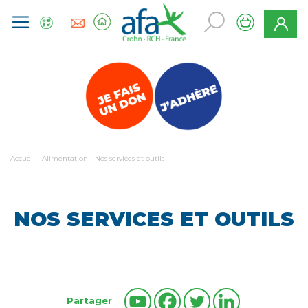
Accueil
-
Alimentation
-
Nos services et outils
NOS SERVICES ET OUTILS
Partager