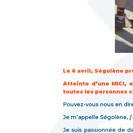
Le 6 avril, Ségolène p
Atteinte d’une MICI, 
toutes les personnes 
Pouvez-vous nous en dire
Je m’appelle Ségolène, j’ai
Je suis passionnée de da