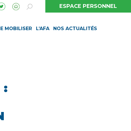
ESPACE PERSONNEL
SE MOBILISER
L’AFA
NOS ACTUALITÉS
 :
N