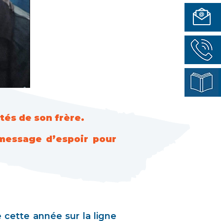
tés de son frère.
 message d’espoir pour
 cette année sur la ligne