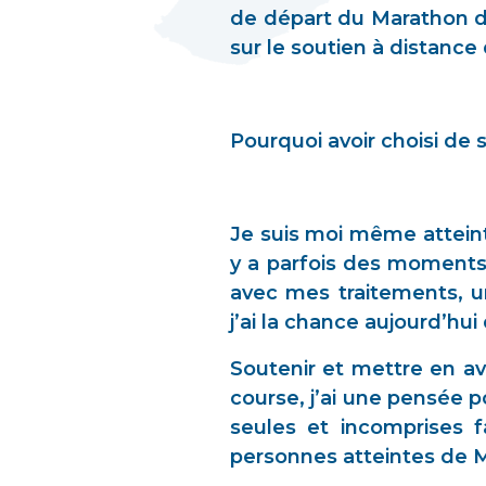
de départ du Marathon de
sur le soutien à distance
Pourquoi avoir choisi de 
Je suis moi même atteint
y a parfois des moments 
avec mes traitements, u
j’ai la chance aujourd’hu
Soutenir et mettre en a
course, j’ai une pensée 
seules et incomprises f
personnes atteintes de MI