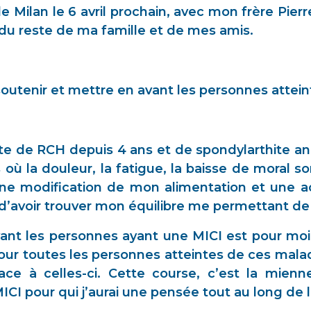
 Milan le 6 avril prochain, avec mon frère Pier
 du reste de ma famille et de mes amis.
soutenir et mettre en avant les personnes attein
e de RCH depuis 4 ans et de spondylarthite ank
où la douleur, la fatigue, la baisse de moral 
ne modification de mon alimentation et une act
i d’avoir trouver mon équilibre me permettant de 
vant les personnes ayant une MICI est pour mo
pour toutes les personnes atteintes de ces malad
ace à celles-ci. Cette course, c’est la mienn
CI pour qui j’aurai une pensée tout au long de l