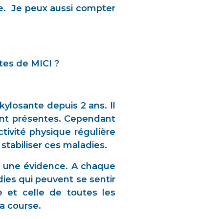
re. Je peux aussi compter
tes de MICI ?
ylosante depuis 2 ans. Il
sont présentes. Cependant
ivité physique régulière
stabiliser ces maladies.
i une évidence. A chaque
ies qui peuvent se sentir
e et celle de toutes les
a course.