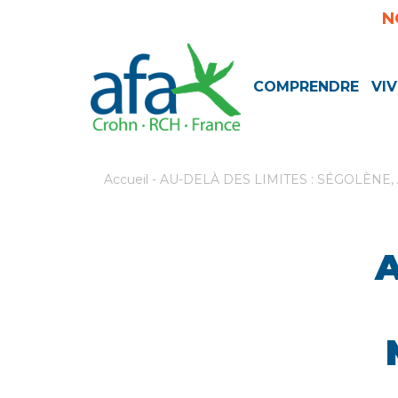
N
COMPRENDRE
VIV
Accueil
-
AU-DELÀ DES LIMITES : SÉGOLÈNE
A