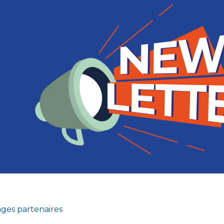
ges partenaires