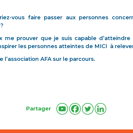
iez-vous faire passer aux personnes concer
 ?
ux me prouver que je suis capable d’atteindre 
inspirer les personnes atteintes de MICI à relever
e l’association AFA sur le parcours.
Partager