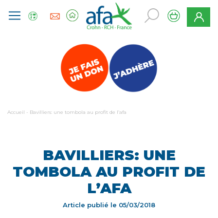
Accueil
-
Bavilliers: une tombola au profit de l’afa
BAVILLIERS: UNE
TOMBOLA AU PROFIT DE
L’AFA
Article publié le
05/03/2018