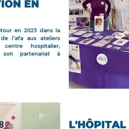
ION EN
itour en 2023 dans la
n de l’afa aux ateliers
ntre hospitalier,
e son partenariat à
L'HÔPITA