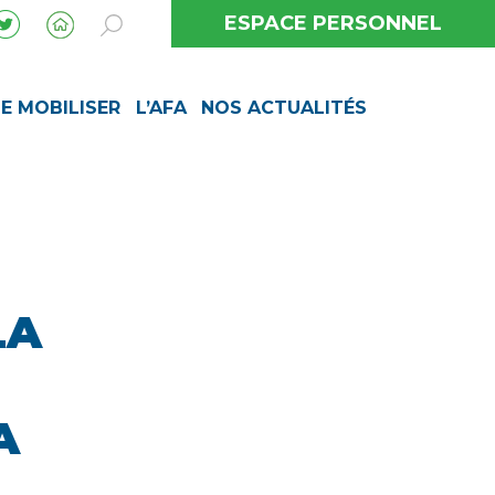
ESPACE PERSONNEL
SE MOBILISER
L’AFA
NOS ACTUALITÉS
LA
A