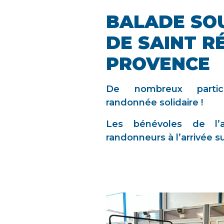
BALADE SOU
DE SAINT R
PROVENCE
De nombreux partic
randonnée solidaire !
Les bénévoles de l’af
randonneurs à l’arrivée s