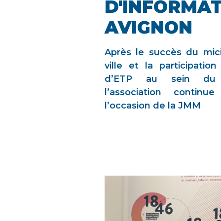
D'INFORMAT
AVIGNON
Après le succès du mic
ville et la participatio
d’ETP au sein du ce
l’association continu
l’occasion de la JMM