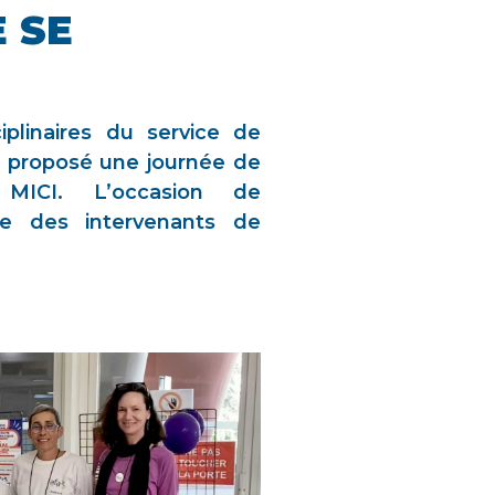
 SE
iplinaires du service de
t proposé une journée de
x MICI. L’occasion de
le des intervenants de