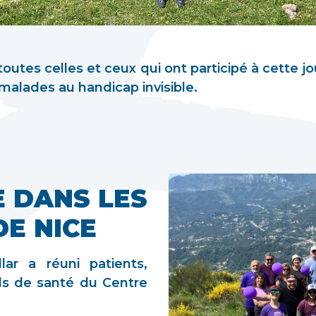
tes celles et ceux qui ont participé à cette jo
 malades au handicap invisible.
 DANS LES
E NICE
ar a réuni patients,
ls de santé du Centre