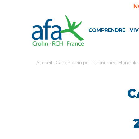
N
COMPRENDRE
VIV
Accueil
-
Carton plein pour la Journée Mondial
C