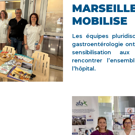
MARSEILLE
MOBILISE
Les équipes pluridisc
gastroentérologie on
sensibilisation au
rencontrer l’ensemb
l’hôpital.