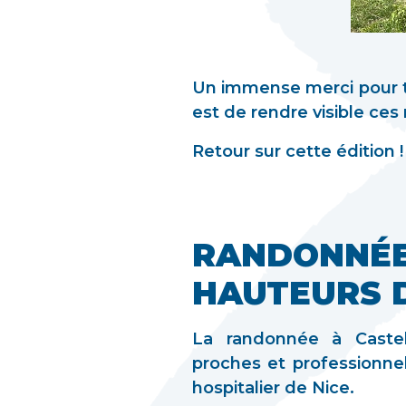
Un immense merci pour tou
est de rendre visible ces
Retour sur cette édition !
RANDONNÉE
HAUTEURS D
La randonnée à Castell
proches et professionne
hospitalier de Nice.