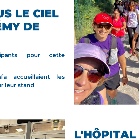
S LE CIEL
ÉMY DE
ipants pour cette
a accueillaient les
ur leur stand
L'HÔPITAL