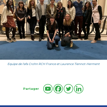
Equipe de l'afa Crohn RCH France et Laurence Tiennot-Herment
Partager