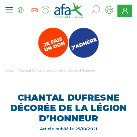
Accueil
-
Chantal Dufresne décorée de la Légion d’Honneur
CHANTAL DUFRESNE
DÉCORÉE DE LA LÉGION
D’HONNEUR
Article publié le
25/10/2021