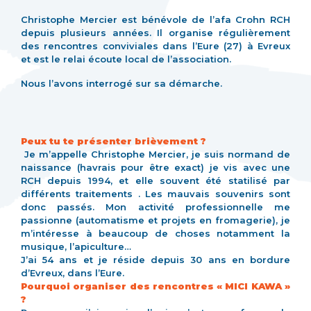
Christophe Mercier est bénévole de l’afa Crohn RCH
depuis plusieurs années. Il organise régulièrement
des rencontres conviviales dans l’Eure (27) à Evreux
et est le relai écoute local de l’association.
Nous l’avons interrogé sur sa démarche.
Peux tu te présenter brièvement ?
Je m’appelle Christophe Mercier, je suis normand de
naissance (havrais pour être exact) je vis avec une
RCH depuis 1994, et elle souvent été statilisé par
différents traitements . Les mauvais souvenirs sont
donc passés. Mon activité professionnelle me
passionne (automatisme et projets en fromagerie), je
m’intéresse à beaucoup de choses notamment la
musique, l’apiculture…
J’ai 54 ans et je réside depuis 30 ans en bordure
d’Evreux, dans l’Eure.
Pourquoi organiser des rencontres « MICI KAWA »
?