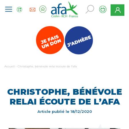
Accueil
-
Christophe, bénévole relai écoute de l’afa
CHRISTOPHE, BÉNÉVOLE
RELAI ÉCOUTE DE L’AFA
Article publié le
18/12/2020