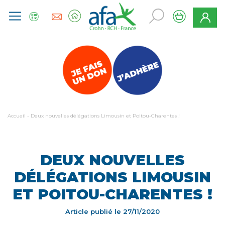
Accueil
-
Deux nouvelles délégations Limousin et Poitou-Charentes !
DEUX NOUVELLES
DÉLÉGATIONS LIMOUSIN
ET POITOU-CHARENTES !
Article publié le
27/11/2020