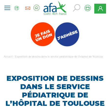
Accueil
-
Exposition de dessins dans le service pédiatrique de l’hôpital de Toulouse
EXPOSITION DE DESSINS
DANS LE SERVICE
PÉDIATRIQUE DE
L’HÔPITAL DE TOULOUSE