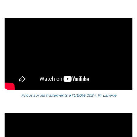
Focus sur les traitements à l’UEGW 2024, Pr Laharie