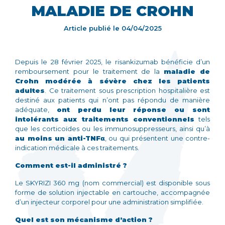
MALADIE DE CROHN
Article publié le
04/04/2025
Depuis le 28 février 2025, le risankizumab bénéficie d’un
remboursement pour le traitement de la
maladie de
Crohn modérée à sévère chez les patients
adultes
. Ce traitement sous prescription hospitalière est
destiné aux patients qui n’ont pas répondu de manière
adéquate,
ont perdu leur réponse ou sont
intolérants aux traitements conventionnels
tels
que les corticoïdes ou les immunosuppresseurs, ainsi qu’à
au moins un anti-TNFα
, ou qui présentent une contre-
indication médicale à ces traitements.
Comment est-il administré ?
Le SKYRIZI 360 mg (nom commercial) est disponible sous
forme de solution injectable en cartouche, accompagnée
d’un injecteur corporel pour une administration simplifiée.
Quel est son mécanisme d’action ?