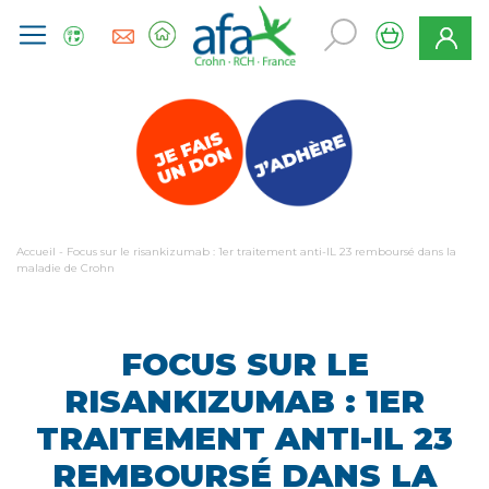
Accueil
-
Focus sur le risankizumab : 1er traitement anti-IL 23 remboursé dans la
maladie de Crohn
FOCUS SUR LE
RISANKIZUMAB : 1ER
TRAITEMENT ANTI-IL 23
REMBOURSÉ DANS LA