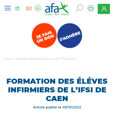
Accueil
-
Formation des éléves infirmiers de l’IFSI de Caen
FORMATION DES ÉLÉVES
INFIRMIERS DE L’IFSI DE
CAEN
Article publié le
09/11/2022