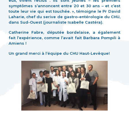
eux, vivent reclus . Ils sont jeunes – les premiers
symptômes s’annoncent entre 20 et 30 ans – et c’est
toute leur vie qui est touchée. », témoigne le Pr David
Laharie, chef du serive de gastro-entérologie du CHU,
dans Sud-Ouest (journaliste Isabelle Castéra).
Catherine Fabre, députée bordelaise, a également
fait l’expérience, comme l’avait fait Barbara Pompili à
Amiens !
Un grand merci à l’équipe du CHU Haut-Levêque!