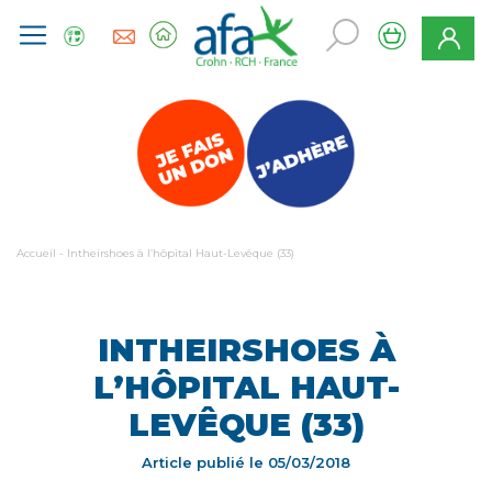
Accueil
-
Intheirshoes à l’hôpital Haut-Levêque (33)
INTHEIRSHOES À
L’HÔPITAL HAUT-
LEVÊQUE (33)
Article publié le
05/03/2018