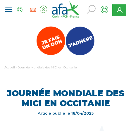
Accueil
-
Journée Mondiale des MICI en Occitanie
JOURNÉE MONDIALE DES
MICI EN OCCITANIE
Article publié le
18/04/2025