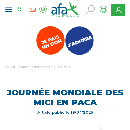
Accueil
-
Journée Mondiale des MICI en PACA
JOURNÉE MONDIALE DES
MICI EN PACA
Article publié le
18/04/2025