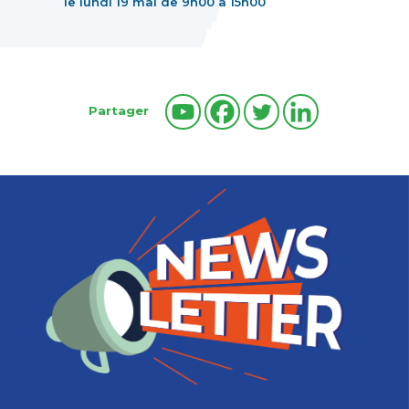
le lundi 19 mai de 9h00 à 15h00
Partager