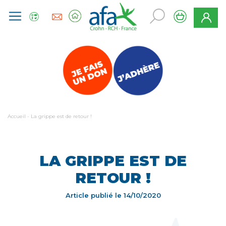
Accueil
-
La grippe est de retour !
LA GRIPPE EST DE
RETOUR !
Article publié le
14/10/2020