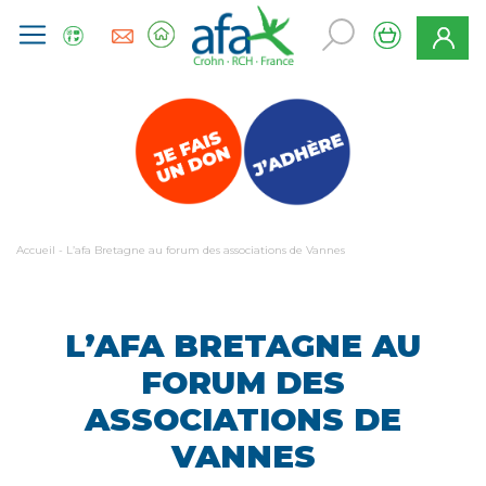
Accueil
-
L’afa Bretagne au forum des associations de Vannes
L’AFA BRETAGNE AU
FORUM DES
ASSOCIATIONS DE
VANNES