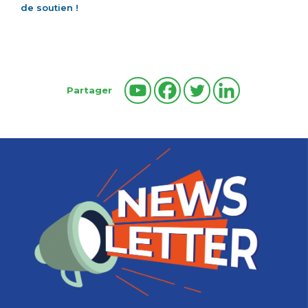
de soutien !
Partager