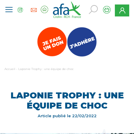
Accueil
-
Laponie Trophy : une équipe de choc
LAPONIE TROPHY : UNE
ÉQUIPE DE CHOC
Article publié le
22/02/2022