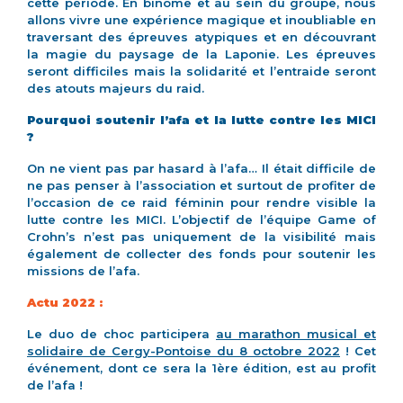
cette période. En binôme et au sein du groupe, nous
allons vivre une expérience magique et inoubliable en
traversant des épreuves atypiques et en découvrant
la magie du paysage de la Laponie. Les épreuves
seront difficiles mais la solidarité et l’entraide seront
des atouts majeurs du raid.
Pourquoi soutenir l’afa et la lutte contre les MICI
?
On ne vient pas par hasard à l’afa… Il était difficile de
ne pas penser à l’association et surtout de profiter de
l’occasion de ce raid féminin pour rendre visible la
lutte contre les MICI. L’objectif de l’équipe Game of
Crohn’s n’est pas uniquement de la visibilité mais
également de collecter des fonds pour soutenir les
missions de l’afa.
Actu 2022 :
Le duo de choc participera
au marathon musical et
solidaire de Cergy-Pontoise du 8 octobre 2022
! Cet
événement, dont ce sera la 1ère édition, est au profit
de l’afa !