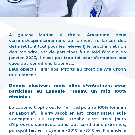
À gauche Marion, à droite, Amandine, deux
voisines/copines/mamans qui aiment se lancer des
défis (et font tout pour les relever !) le prochain et non
des moindre, est de participer à un raid féminin en
janvier 2023, il n’est pas trop tot pour s’entrainer aux
vues des conditions lapones…
Leur objectif : unir nos efforts au profit de Afa Crohn
RCH France !
Depuis plusieurs mois elles s’entrainent pour
participer au Laponie Trophy, un raid 100%
féminin !
Le Laponie trophy est le “1er raid polaire 100% féminin
en Laponie”. Thierry Jacob en est l’organisateur et le
Concepteur. Le Laponie Trophy c’est trois jours
d’épreuves sportives, dans des conditions extrêmes,
puisqu’il fait en moyenne -30°C à -35°C en Finlande à