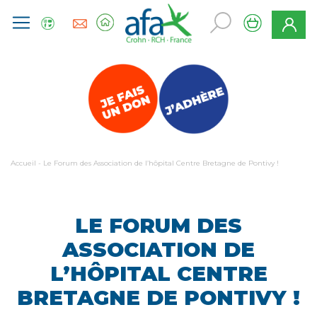
Accueil
-
Le Forum des Association de l’hôpital Centre Bretagne de Pontivy !
LE FORUM DES
ASSOCIATION DE
L’HÔPITAL CENTRE
BRETAGNE DE PONTIVY !