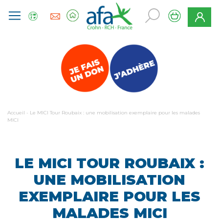
Accueil
-
Le MICI Tour Roubaix : une mobilisation exemplaire pour les malades
MICI
LE MICI TOUR ROUBAIX :
UNE MOBILISATION
EXEMPLAIRE POUR LES
MALADES MICI