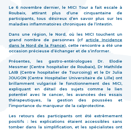
Le 6 novembre dernier, le MICI Tour a fait escale à
Roubaix, attirant plus d’une cinquantaine de
participants, tous désireux d’en savoir plus sur les
maladies inflammatoires chroniques de l’intestin.
Dans une région, le Nord, où les MICI touchent un
grand nombre de personnes (cf
article Incidence
dans le Nord de la France
), cette rencontre a été une
occasion précieuse d’échanger et de s’informer.
Présentes, les gastro-entérologues Dr. Elodie
Messmer (Centre hospitalier de Roubaix),
Dr Mathilde
LAIB (Centre hospitalier de Tourcoing) et le Dr Julia
JOUGON (Centre Hospitalier Universitaire de Lille) ont
brillamment vulgarisé le fonctionnement des MICI,
expliquant en détail des sujets comme le lien
potentiel avec le cancer, les avancées des essais
thérapeutiques, la gestion des poussées et
l’importance du marqueur de la calprotectine.
Les retours des participants ont été extrêmement
positifs : les explications étaient accessibles sans
tomber dans la simplification, et les spécialistes ont