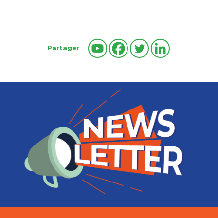
Partager