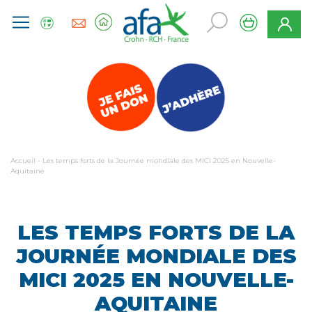
Accueil
-
Les temps forts de la Journée mondiale des MICI 2025 en Nouvelle-
Aquitaine
LES TEMPS FORTS DE LA
JOURNÉE MONDIALE DES
MICI 2025 EN NOUVELLE-
AQUITAINE