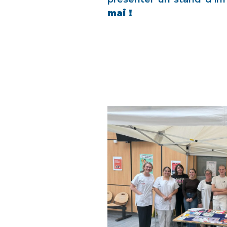
mai !