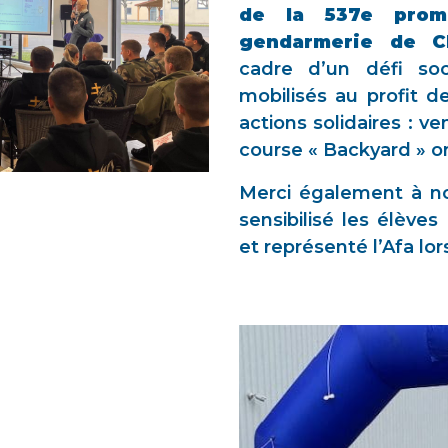
de la 537e prom
gendarmerie de C
cadre d’un défi soc
mobilisés au profit de
actions solidaires : v
course « Backyard » or
Merci également à no
sensibilisé les élève
et représenté l’Afa lo