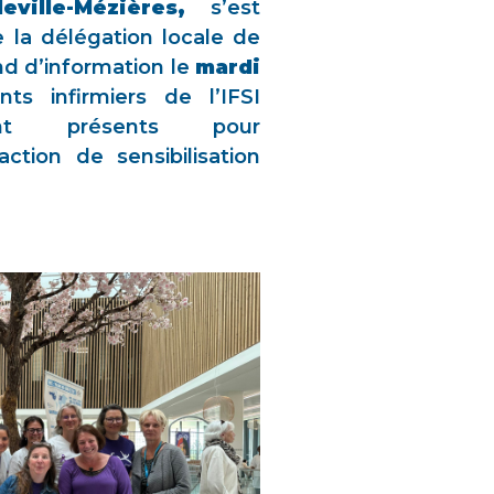
ville-Mézières,
s’est
 la délégation locale de
and d’information le
mardi
ts infirmiers de l’IFSI
ent présents pour
tion de sensibilisation