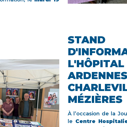
STAND
D'INFORMA
L'HÔPITAL
ARDENNES
CHARLEVIL
MÉZIÈRES
À l’occasion de la Jo
le
Centre Hospitali