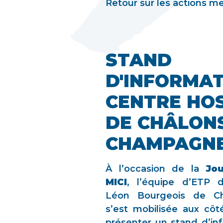
Retour sur les actions m
STAND
D'INFORMAT
CENTRE HOS
DE CHÂLON
CHAMPAGN
À l’occasion de la
Jou
MICI
, l’équipe d’ETP d
Léon Bourgeois de Ch
s’est mobilisée aux côt
présenter un stand d’in