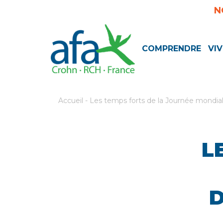
N
COMPRENDRE
VIV
Accueil
-
Les temps forts de la Journée mondia
L
D