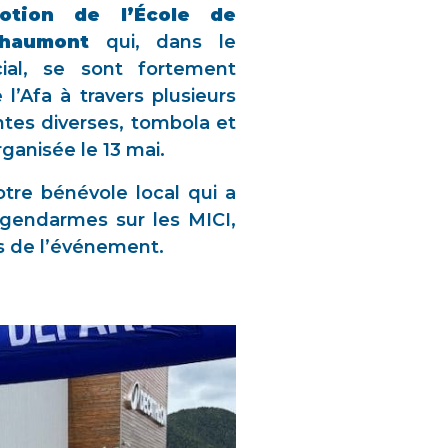
otion de l’École de
haumont
qui, dans le
ial, se sont fortement
 l’Afa à travers plusieurs
entes diverses, tombola et
ganisée le 13 mai.
tre bénévole local qui a
s gendarmes sur les MICI,
rs de l’événement.