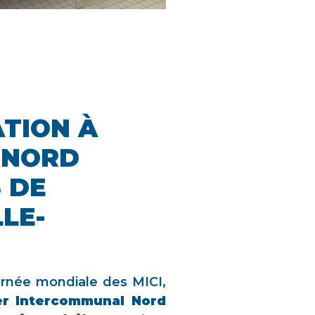
TION À
 NORD
 DE
LE-
urnée mondiale des MICI,
er Intercommunal Nord