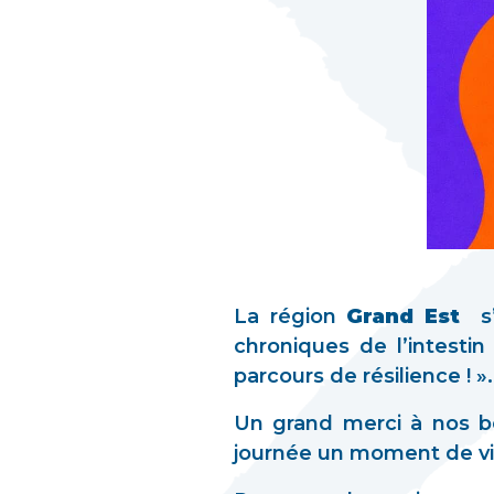
La région
Grand Est
s’
chroniques de l’intesti
parcours de résilience ! ».
Un grand merci à nos bé
journée un moment de visi