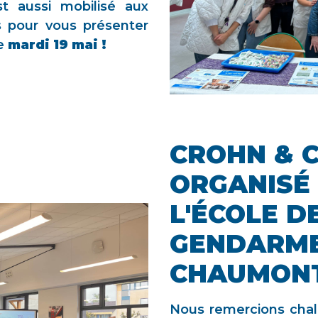
 aussi mobilisé aux
 pour vous présenter
le
mardi 19 mai !
CROHN & 
ORGANISÉ
L'ÉCOLE D
GENDARME
CHAUMONT
Nous remercions cha