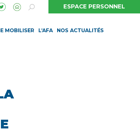
ESPACE PERSONNEL
SE MOBILISER
L’AFA
NOS ACTUALITÉS
LA
LE