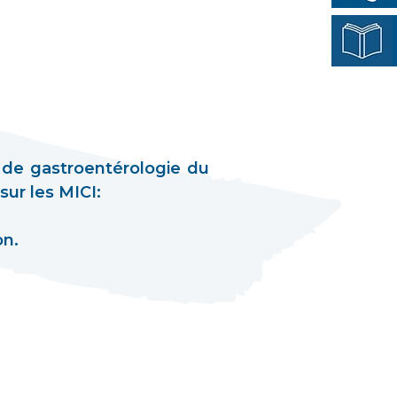
 de gastroentérologie du
ur les MICI:
on.