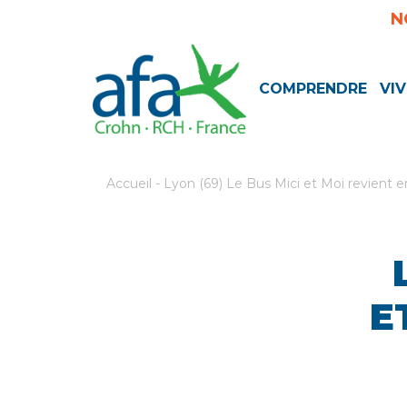
N
COMPRENDRE
VIV
Accueil
-
Lyon (69) Le Bus Mici et Moi revient 
E