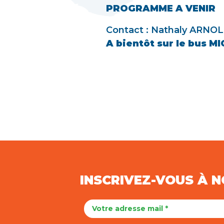
PROGRAMME A VENIR
Contact : Nathaly ARNO
A bientôt sur le bus MIC
INSCRIVEZ-VOUS À 