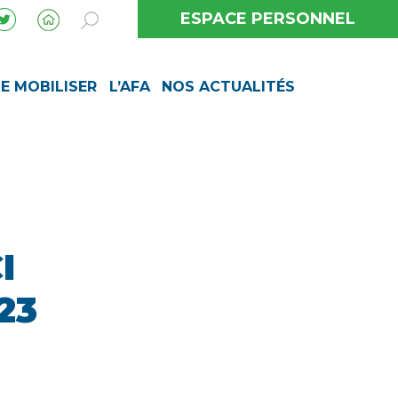
ESPACE PERSONNEL
SE MOBILISER
L’AFA
NOS ACTUALITÉS
I
23