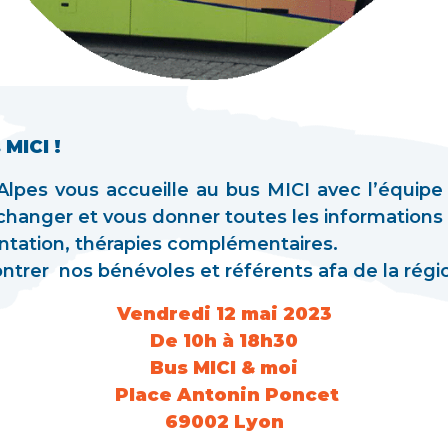
MICI !
lpes vous accueille au bus MICI avec l’équipe
anger et vous donner toutes les informations s
imentation, thérapies complémentaires.
ntrer nos bénévoles et référents afa de la régi
Vendredi 12 mai 2023
De 10h à 18h30
Bus MICI & moi
Place Antonin Poncet
69002 Lyon