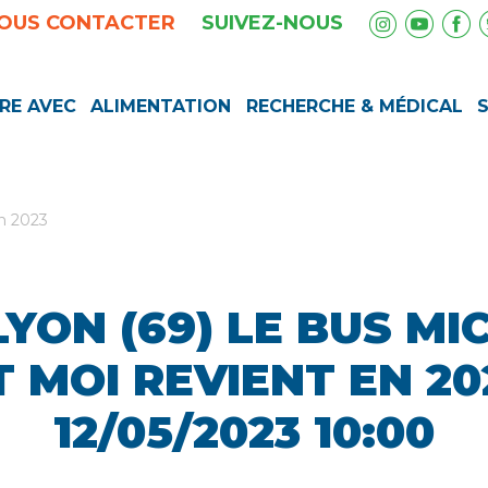
OUS CONTACTER
SUIVEZ-NOUS
RE AVEC
ALIMENTATION
RECHERCHE & MÉDICAL
en 2023
LYON (69) LE BUS MIC
T MOI REVIENT EN 20
12/05/2023
10:00