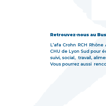
Retrouvez-nous au Bus 
L’afa Crohn RCH Rhône A
CHU de Lyon Sud pour éch
suivi, social, travail, al
Vous pourrez aussi renco