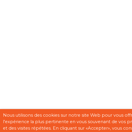
Nous utilisons des cookies sur notre site Web pour vous offr
l'expérience la plus pertinente en vous souvenant de vos p
et des visites répétées. En cliquant sur «Accepter», vous co