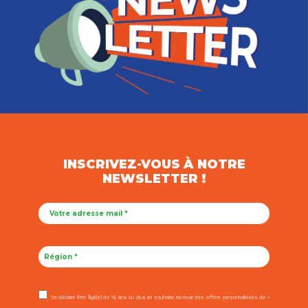
INSCRIVEZ-VOUS À NOTRE
NEWSLETTER !
"Je déclare être âgé(e) de 16 ans ou plus et souhaite recevoir des offres personnalisées de «