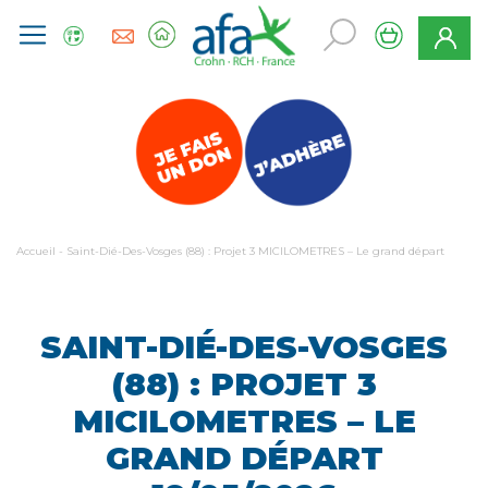
Accueil
-
Saint-Dié-Des-Vosges (88) : Projet 3 MICILOMETRES – Le grand départ
SAINT-DIÉ-DES-VOSGES
(88) : PROJET 3
MICILOMETRES – LE
GRAND DÉPART