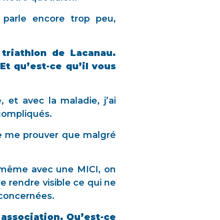
n parle encore trop peu,
 triathlon de Lacanau.
Et qu’est-ce qu’il vous
 et avec la maladie, j’ai
compliqués.
 de me prouver que malgré
ue même avec une MICI, on
e rendre visible ce qui ne
 concernées.
association. Qu’est-ce