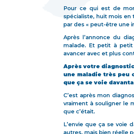
Pour ce qui est de mon
spécialiste, huit mois en
par des « peut-être une i
Après l’annonce du diag
malade. Et petit à peti
avancer avec et plus cont
Après votre diagnostic
une maladie très peu c
que ça se voie davant
C’est après mon diagnost
vraiment à souligner le
que c’était.
L’envie que ça se voie d
autres, mais bien réelle 