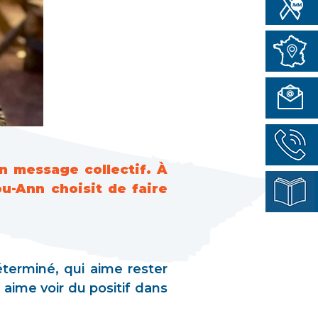
n message collectif. À
ou-Ann choisit de faire
éterminé, qui aime rester
 aime voir du positif dans