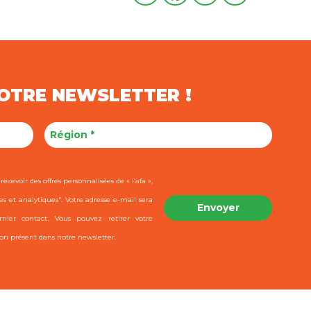
NOTRE NEWSLETTER !
ecevoir des offres personnalisées de « l’afa »,
es et analytiques". Votre adresse e-mail sera
ier contact. Vous pouvez retirer votre
on présent dans notre newsletter.