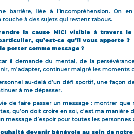
 une barrière, liée à l’incompréhension. On e
touche à des sujets qui restent tabous.
endre la cause MICI visible à travers le
articulier, qu’est-ce qu’il vous apporte ? 
 de porter comme message ?
 car il demande du mental, de la persévérance,
enir, m’adapter, continuer malgré les moments 
ersonnel au-delà d’un défi sportif, une façon
ontinuer à me dépasser.
 envie de faire passer un message : montrer q
tes, qu’on doit croire en soi, c’est ma manière d
r un message d’espoir pour toutes les personnes
ouhaité devenir bénévole au sein de notre 