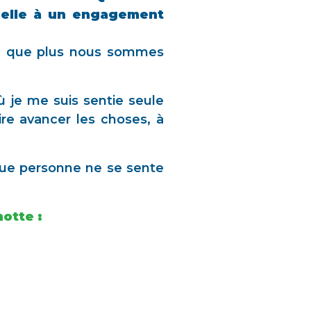
nelle à un engagement
rce que plus nous sommes
 je me suis sentie seule
aire avancer les choses, à
 que personne ne se sente
notte :