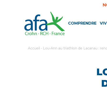
N
COMPRENDRE
VIV
Accueil
-
Lou-Ann au triathlon de Lacanau : rendre
L