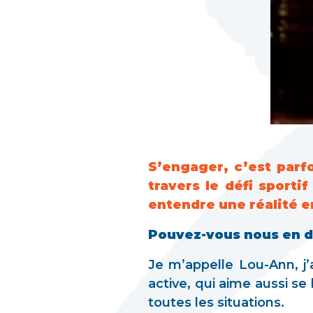
S’engager, c’est parf
travers le défi sporti
entendre une réalité e
Pouvez-vous nous en di
Je m’appelle Lou-Ann, j’
active, qui aime aussi se
toutes les situations.