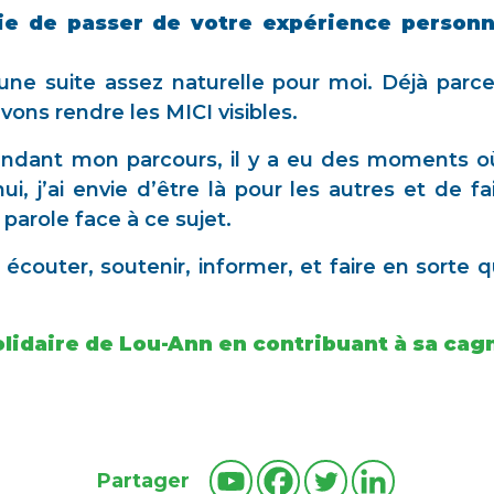
ie de passer de votre expérience person
une suite assez naturelle pour moi. Déjà pa
ons rendre les MICI visibles.
endant mon parcours, il y a eu des moments où
ui, j’ai envie d’être là pour les autres et de f
parole face à ce sujet.
 écouter, soutenir, informer, et faire en sorte
solidaire de Lou-Ann en contribuant à sa cag
Partager