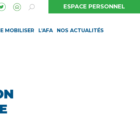
ESPACE PERSONNEL
SE MOBILISER
L’AFA
NOS ACTUALITÉS
ON
E