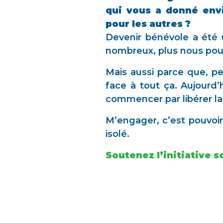
qui vous a donné env
pour les autres ?
Devenir bénévole a été 
nombreux, plus nous pouv
Mais aussi parce que, p
face à tout ça. Aujourd’h
commencer par libérer la 
M’engager, c’est pouvoir
isolé.
Soutenez l’initiative 