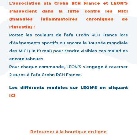
L’association afa Crohn RCH France et LEON’S
s’associent dans la lutte contre les MICI
(maladies inflammatoires chroniques de
l’intestin) !
Portez les couleurs de l’afa Crohn RCH France lors
d’évènements sportifs ou encore la Journée mondiale
des MICI ( le 19 mai) pour rendre visibles ces maladies
encore taboues.
Pour chaque commande, LEON’S s’engage à reverser
2 euros à l’afa Crohn RCH France.
Les différents modèles sur LEON’S en cliquant
ICI
Retourner à la boutique en ligne