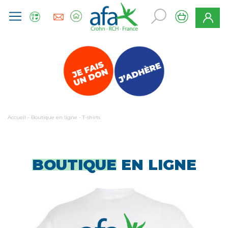
Accueil
-
Boutique en ligne
-
T-shirts
BOUTIQUE
EN LIGNE