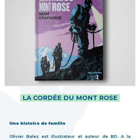
LA CORDÉE DU MONT ROSE
Une histoire de famille
Olivier Balez est illustrateur et auteur de BD. A la