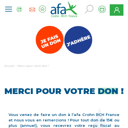
Accueil
-
Merci pour votre don !
MERCI POUR VOTRE
DON
!
Vous venez de faire un don à l’afa Crohn RCH France
et nous vous en remercions ! Pour tout don de 15€ ou
plus (annuel), vous recevrez votre reçu fiscal au