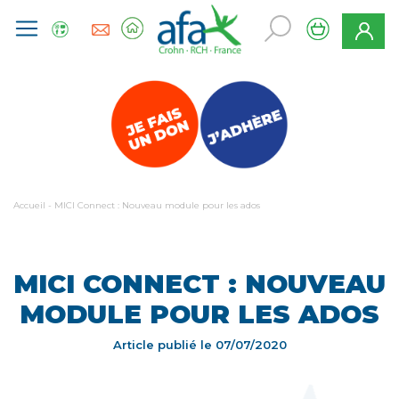
Accueil
-
MICI Connect : Nouveau module pour les ados
MICI CONNECT : NOUVEAU
MODULE POUR LES ADOS
Article publié le
07/07/2020