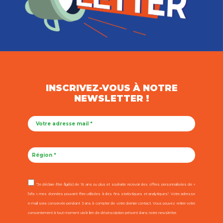
INSCRIVEZ-VOUS À NOTRE
NEWSLETTER !
"Je déclare être âgé(e) de 16 ans ou plus et souhaite recevoir des offres personnalisées de «
l’afa », mes données pouvant être utilisées à des fins statistiques et analytiques". Votre adresse
e-mail sera conservée pendant 3 ans à compter de votre dernier contact. Vous pouvez retirer votre
consentement à tout moment via le lien de désinscription présent dans notre newsletter.